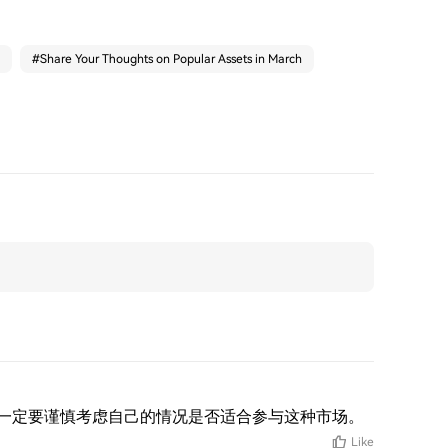
#
Share Your Thoughts on Popular Assets in March
一定要谨慎考虑自己的情况是否适合参与这种市场。
Like