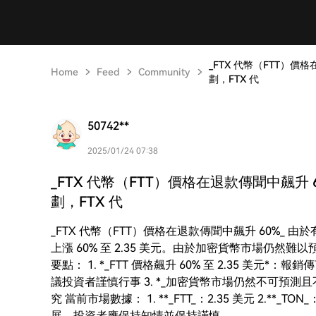
_FTX 代幣（FTT）
Home
Feed
Community
劃，FTX 代
50742**
2025/01/24 07:38
_FTX 代幣（FTT）價格在退款傳聞中飆升
劃，FTX 代
_FTX 代幣（FTT）價格在退款傳聞中飆升 60%_ 由於
上漲 60% 至 2.35 美元。由於加密貨幣市場仍
要點： 1. *_FTT 價格飆升 60% 至 2.35 美元*：
議投資者謹慎行事 3. *_加密貨幣市場仍然不可預
究 當前市場數據： 1. **_FTT_：2.35 美元 2.**_TON
展，投資者應保持知情並保持謹慎。