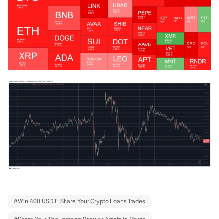
#
Win 400 USDT: Share Your Crypto Loans Trades