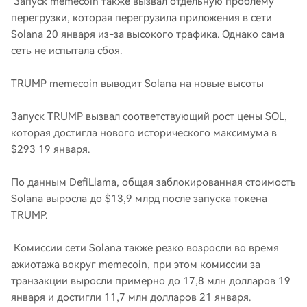
Запуск memecoin также вызвал отдельную проблему
перегрузки, которая перегрузила приложения в сети
Solana 20 января из-за высокого трафика. Однако сама
сеть не испытала сбоя.
TRUMP memecoin выводит Solana на новые высоты
Запуск TRUMP вызвал соответствующий рост цены SOL,
которая достигла нового исторического максимума в
$293 19 января.
По данным DefiLlama, общая заблокированная стоимость
Solana выросла до $13,9 млрд после запуска токена
TRUMP.
Комиссии сети Solana также резко возросли во время
ажиотажа вокруг memecoin, при этом комиссии за
транзакции выросли примерно до 17,8 млн долларов 19
января и достигли 11,7 млн ​​долларов 21 января.