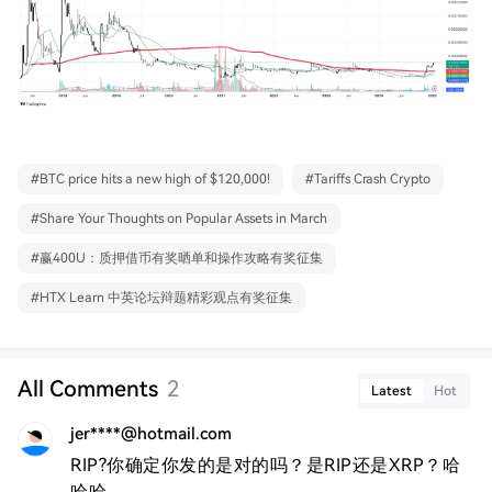
#
BTC price hits a new high of $120,000!
#
Tariffs Crash Crypto
#
Share Your Thoughts on Popular Assets in March
#
赢400U：质押借币有奖晒单和操作攻略有奖征集
#
HTX Learn 中英论坛辩题精彩观点有奖征集
All Comments
2
Latest
Hot
jer****@hotmail.com
RIP?你确定你发的是对的吗？是RIP还是XRP？哈
哈哈