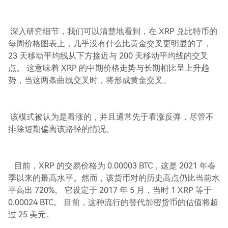
深入研究细节，我们可以清楚地看到，在 XRP 兑比特币的
每周价格图表上，几乎没有什么比黄金交叉更明显的了，
23 天移动平均线从下方接近与 200 天移动平均线的交叉
点。 这意味着 XRP 的中期价格走势与长期相比呈上升趋
势，当这两条曲线交叉时，将形成黄金交叉。
该模式被认为是看涨的，并且通常先于看涨反弹，尽管不
排除短期偏离该路径的情况。
目前，XRP 的交易价格为 0.00003 BTC，这是 2021 年春
季以来的最高水平。然而，该货币对的历史高点仍比当前水
平高出 720%。 它设定于 2017 年 5 月，当时 1 XRP 等于
0.00024 BTC。 目前，这种流行的替代加密货币的估值将超
过 25 美元。