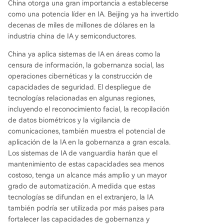
China otorga una gran importancia a establecerse
como una potencia líder en IA. Beijing ya ha invertido
decenas de miles de millones de dólares en la
industria china de IA y semiconductores.
China ya aplica sistemas de IA en áreas como la
censura de información, la gobernanza social, las
operaciones cibernéticas y la construcción de
capacidades de seguridad. El despliegue de
tecnologías relacionadas en algunas regiones,
incluyendo el reconocimiento facial, la recopilación
de datos biométricos y la vigilancia de
comunicaciones, también muestra el potencial de
aplicación de la IA en la gobernanza a gran escala.
Los sistemas de IA de vanguardia harán que el
mantenimiento de estas capacidades sea menos
costoso, tenga un alcance más amplio y un mayor
grado de automatización. A medida que estas
tecnologías se difundan en el extranjero, la IA
también podría ser utilizada por más países para
fortalecer las capacidades de gobernanza y