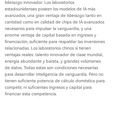
liderazgo innovador. Los laboratorios
estadounidenses poseen los modelos de IA más
avanzados, una gran ventaja de liderazgo tanto en
cantidad como en calidad de chips de IA avanzados
necesarios para impulsar la vanguardia, y una
enorme ventaja de capital basada en ingresos y
financiación, suficiente para respaldar las inversiones
relacionadas. Los laboratorios chinos sí tienen
ventajas reales: talento innovador de clase mundial,
energía abundante y barata, y grandes volúmenes
de datos. Todas estas son condiciones necesarias
para desarrollar inteligencia de vanguardia. Pero no
tienen suficiente potencia de cálculo doméstica para
competir, ni suficientes ingresos y capital para
financiar esta competencia.
Los cuatro frentes de la competencia
Estados Unidos y China están librando una
competencia por la ventaja estratégica en torno a
tecnologías de vanguardia como la IA. Las