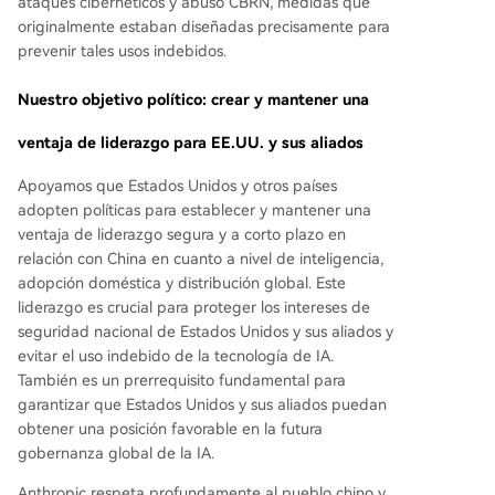
ataques cibernéticos y abuso CBRN, medidas que
originalmente estaban diseñadas precisamente para
prevenir tales usos indebidos.
Nuestro objetivo político: crear y mantener una
ventaja de liderazgo para EE.UU. y sus aliados
Apoyamos que Estados Unidos y otros países
adopten políticas para establecer y mantener una
ventaja de liderazgo segura y a corto plazo en
relación con China en cuanto a nivel de inteligencia,
adopción doméstica y distribución global. Este
liderazgo es crucial para proteger los intereses de
seguridad nacional de Estados Unidos y sus aliados y
evitar el uso indebido de la tecnología de IA.
También es un prerrequisito fundamental para
garantizar que Estados Unidos y sus aliados puedan
obtener una posición favorable en la futura
gobernanza global de la IA.
Anthropic respeta profundamente al pueblo chino y