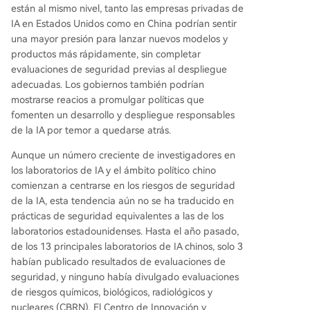
están al mismo nivel, tanto las empresas privadas de
IA en Estados Unidos como en China podrían sentir
una mayor presión para lanzar nuevos modelos y
productos más rápidamente, sin completar
evaluaciones de seguridad previas al despliegue
adecuadas. Los gobiernos también podrían
mostrarse reacios a promulgar políticas que
fomenten un desarrollo y despliegue responsables
de la IA por temor a quedarse atrás.
Aunque un número creciente de investigadores en
los laboratorios de IA y el ámbito político chino
comienzan a centrarse en los riesgos de seguridad
de la IA, esta tendencia aún no se ha traducido en
prácticas de seguridad equivalentes a las de los
laboratorios estadounidenses. Hasta el año pasado,
de los 13 principales laboratorios de IA chinos, solo 3
habían publicado resultados de evaluaciones de
seguridad, y ninguno había divulgado evaluaciones
de riesgos químicos, biológicos, radiológicos y
nucleares (CBRN). El Centro de Innovación y