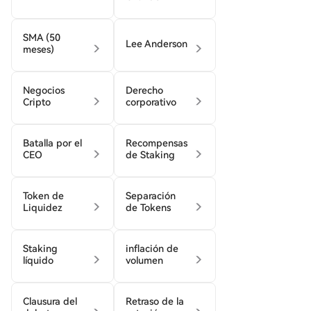
SMA (50
Lee Anderson
meses)
Negocios
Derecho
Cripto
corporativo
Batalla por el
Recompensas
CEO
de Staking
Token de
Separación
Liquidez
de Tokens
Staking
inflación de
líquido
volumen
Clausura del
Retraso de la