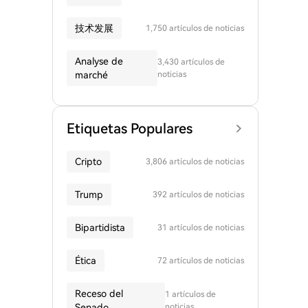
技术发展
1,750 artículos de noticias
Analyse de
3,430 artículos de
marché
noticias
Etiquetas Populares
Cripto
3,806 artículos de noticias
Trump
392 artículos de noticias
Bipartidista
31 artículos de noticias
Ética
72 artículos de noticias
Receso del
1 artículos de
Senado
noticias