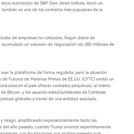
], socio autorizado de S&P Dow Jones Indices, lanzó un
 también es uno de los contratos más populares de la
 a bolsa de empresas no cotizadas. Según datos de
a acumulado un volumen de negociación de 280 millones de
usar la plataforma de forma regulada, pero la situación
o de Futuros de Materias Primas de EE.UU. (CFTC) emitió un
orizadas en el país ofrecer contratos perpetuos; al mismo
de Bitcoin, y los usuarios estadounidenses de Coinbase
petuos globales a través de una entidad asociada.
y riesgo, amplificando exponencialmente tanto las
bre del año pasado, cuando Trump anunció repentinamente
entamente, con liquidaciones por apalancamiento que