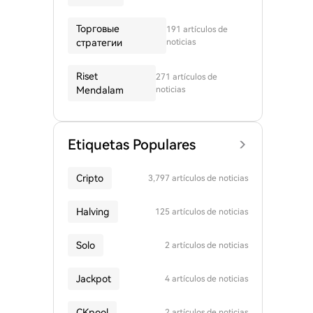
Торговые
191 artículos de
стратегии
noticias
Riset
271 artículos de
Mendalam
noticias
Etiquetas Populares
Cripto
3,797 artículos de noticias
Halving
125 artículos de noticias
Solo
2 artículos de noticias
Jackpot
4 artículos de noticias
CKpool
2 artículos de noticias