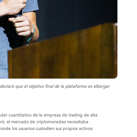
declaró que el objetivo final de la plataforma es albergar
ader cuantitativo de la empresa de trading de alta
piró: el mercado de criptomonedas necesitaba
nde los usuarios custodien sus propios activos.