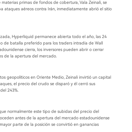
materias primas de fondos de cobertura, Vala Zeinali, se
a ataques aéreos contra Irán, inmediatamente abrió el sitio
ada, Hyperliquid permanece abierta todo el año, las 24
 de batalla preferido para los traders intradía de Wall
dounidense cierra, los inversores pueden abrir o cerrar
es de la apertura del mercado.
os geopolíticos en Oriente Medio, Zeinali invirtió un capital
aques, el precio del crudo se disparó y él cerró sus
 del 243%.
ue normalmente este tipo de subidas del precio del
etroceden antes de la apertura del mercado estadounidense
la mayor parte de la posición se convirtió en ganancias