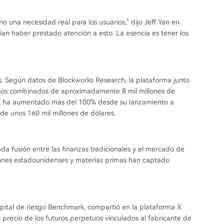
o una necesidad real para los usuarios," dijo Jeff Yan en
ían haber prestado atención a esto. La esencia es tener los
. Según datos de Blockworks Research, la plataforma junto
sos combinados de aproximadamente 8 mil millones de
PE, ha aumentado más del 100% desde su lanzamiento a
de unos 160 mil millones de dólares.
ada fusión entre las finanzas tradicionales y el mercado de
iones estadounidenses y materias primas han captado
capital de riesgo Benchmark, compartió en la plataforma X
recio de los futuros perpetuos vinculados al fabricante de