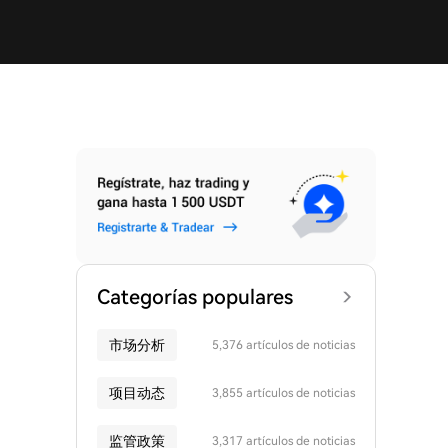
Categorías populares
市场分析
5,376 artículos de noticias
项目动态
3,855 artículos de noticias
监管政策
3,317 artículos de noticias