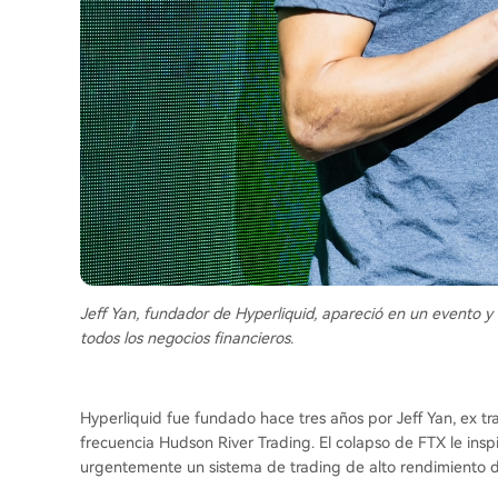
Jeff Yan, fundador de Hyperliquid, apareció en un evento y 
todos los negocios financieros.
Hyperliquid fue fundado hace tres años por Jeff Yan, ex tr
frecuencia Hudson River Trading. El colapso de FTX le ins
urgentemente un sistema de trading de alto rendimiento do