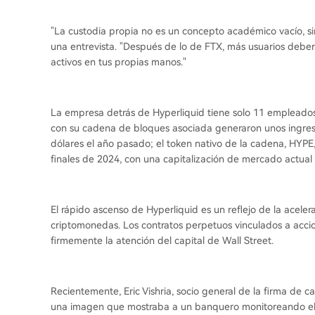
"La custodia propia no es un concepto académico vacío, sin
una entrevista. "Después de lo de FTX, más usuarios deber
activos en tus propias manos."
La empresa detrás de Hyperliquid tiene solo 11 empleados
con su cadena de bloques asociada generaron unos ingre
dólares el año pasado; el token nativo de la cadena, HY
finales de 2024, con una capitalización de mercado actual 
El rápido ascenso de Hyperliquid es un reflejo de la aceler
criptomonedas. Los contratos perpetuos vinculados a acc
firmemente la atención del capital de Wall Street.
Recientemente, Eric Vishria, socio general de la firma de 
una imagen que mostraba a un banquero monitoreando el p