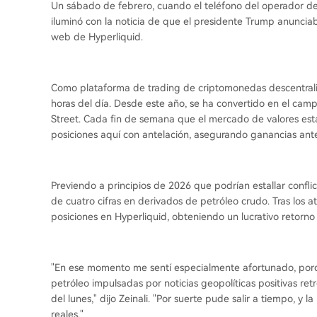
Un sábado de febrero, cuando el teléfono del operador de 
iluminó con la noticia de que el presidente Trump anunciab
web de Hyperliquid.
Como plataforma de trading de criptomonedas descentraliz
horas del día. Desde este año, se ha convertido en el campo
Street. Cada fin de semana que el mercado de valores esta
posiciones aquí con antelación, asegurando ganancias ant
Previendo a principios de 2026 que podrían estallar conflict
de cuatro cifras en derivados de petróleo crudo. Tras los at
posiciones en Hyperliquid, obteniendo un lucrativo retorno
"En ese momento me sentí especialmente afortunado, porq
petróleo impulsadas por noticias geopolíticas positivas r
del lunes," dijo Zeinali. "Por suerte pude salir a tiempo, y 
reales."