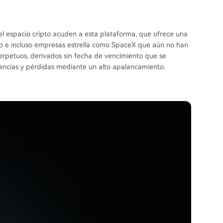
el espacio cripto acuden a esta plataforma, que ofrece una
udo e incluso empresas estrella como SpaceX que aún no han
 perpetuos, derivados sin fecha de vencimiento que se
ancias y pérdidas mediante un alto apalancamiento.