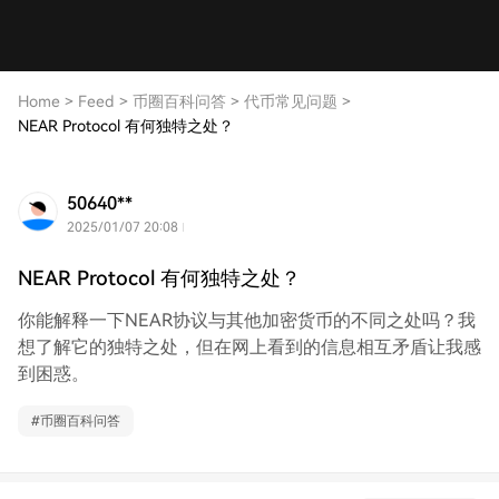
Home
>
Feed
>
币圈百科问答
>
代币常见问题
>
NEAR Protocol 有何独特之处？
50640**
2025/01/07 20:08
NEAR Protocol 有何独特之处？
你能解释一下NEAR协议与其他加密货币的不同之处吗？我
想了解它的独特之处，但在网上看到的信息相互矛盾让我感
到困惑。
#
币圈百科问答