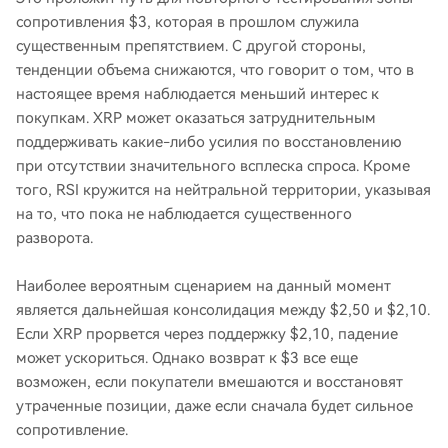
сопротивления $3, которая в прошлом служила
существенным препятствием. С другой стороны,
тенденции объема снижаются, что говорит о том, что в
настоящее время наблюдается меньший интерес к
покупкам. XRP может оказаться затруднительным
поддерживать какие-либо усилия по восстановлению
при отсутствии значительного всплеска спроса. Кроме
того, RSI кружится на нейтральной территории, указывая
на то, что пока не наблюдается существенного
разворота.
Наиболее вероятным сценарием на данный момент
является дальнейшая консолидация между $2,50 и $2,10.
Если XRP прорвется через поддержку $2,10, падение
может ускориться. Однако возврат к $3 все еще
возможен, если покупатели вмешаются и восстановят
утраченные позиции, даже если сначала будет сильное
сопротивление.