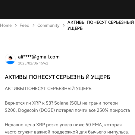
АКТИВЫ ПОНЕСУТ СЕРЬЕЗНЫЙ
Home
Feed
Community
УЩЕРБ
ali****@gmail.com
2025/02/06 15:42
АКТИВЫ ПОНЕСУТ СЕРЬЕЗНЫЙ УЩЕРБ
АКТИВЫ ПОНЕСУТ СЕРЬЕЗНЫЙ УЩЕРБ
Вернется ли XRP к $3? Solana (SOL) на грани потери
$200, Dogecoin (DOGE) потерял почти все 250% прироста
Недавно цена XRP резко упала ниже 50 EMA, которая
часто служит важной поддержкой для бычьего импульса.