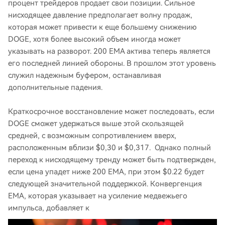
процент трейдеров продает свои позиции. Сильное
нисходящее давление предполагает волну продаж,
которая может привести к еще большему снижению
DOGE, хотя более высокий объем иногда может
указывать на разворот. 200 EMA актива теперь является
его последней линией обороны. В прошлом этот уровень
служил надежным буфером, останавливая
дополнительные падения.
Краткосрочное восстановление может последовать, если
DOGE сможет удержаться выше этой скользящей
средней, с возможным сопротивлением вверх,
расположенным вблизи $0,30 и $0,317. Однако полный
переход к нисходящему тренду может быть подтвержден,
если цена упадет ниже 200 EMA, при этом $0.22 будет
следующей значительной поддержкой. Конвергенция
EMA, которая указывает на усиление медвежьего
импульса, добавляет к