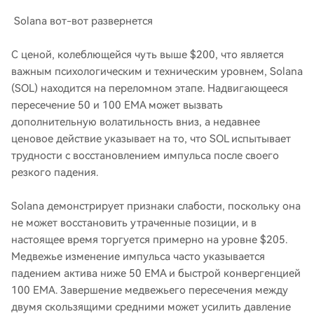
Solana вот-вот развернется
С ценой, колеблющейся чуть выше $200, что является
важным психологическим и техническим уровнем, Solana
(SOL) находится на переломном этапе. Надвигающееся
пересечение 50 и 100 EMA может вызвать
дополнительную волатильность вниз, а недавнее
ценовое действие указывает на то, что SOL испытывает
трудности с восстановлением импульса после своего
резкого падения.
Solana демонстрирует признаки слабости, поскольку она
не может восстановить утраченные позиции, и в
настоящее время торгуется примерно на уровне $205.
Медвежье изменение импульса часто указывается
падением актива ниже 50 EMA и быстрой конвергенцией
100 EMA. Завершение медвежьего пересечения между
двумя скользящими средними может усилить давление