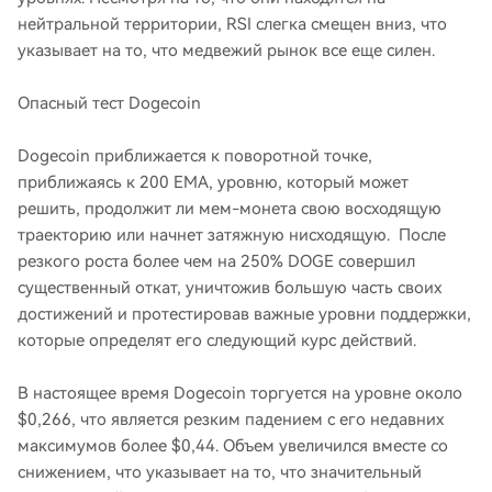
нейтральной территории, RSI слегка смещен вниз, что
указывает на то, что медвежий рынок все еще силен.
Опасный тест Dogecoin
Dogecoin приближается к поворотной точке,
приближаясь к 200 EMA, уровню, который может
решить, продолжит ли мем-монета свою восходящую
траекторию или начнет затяжную нисходящую. После
резкого роста более чем на 250% DOGE совершил
существенный откат, уничтожив большую часть своих
достижений и протестировав важные уровни поддержки,
которые определят его следующий курс действий.
В настоящее время Dogecoin торгуется на уровне около
$0,266, что является резким падением с его недавних
максимумов более $0,44. Объем увеличился вместе со
снижением, что указывает на то, что значительный