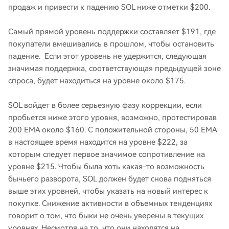
продаж и привести к падению SOL ниже отметки $200.
Самый прямой уровень поддержки составляет $191, где
покупатели вмешивались в прошлом, чтобы остановить
падение. Если этот уровень не удержится, следующая
значимая поддержка, соответствующая предыдущей зоне
спроса, будет находиться на уровне около $175.
SOL войдет в более серьезную фазу коррекции, если
пробьется ниже этого уровня, возможно, протестировав
200 EMA около $160. С положительной стороны, 50 EMA
в настоящее время находится на уровне $222, за
которым следует первое значимое сопротивление на
уровне $215. Чтобы была хоть какая-то возможность
бычьего разворота, SOL должен будет снова подняться
выше этих уровней, чтобы указать на новый интерес к
покупке. Снижение активности в объемных тенденциях
говорит о том, что быки не очень уверены в текущих
уровнях. Несмотря на то, что они находятся на