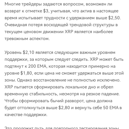
Многие трейдеры задаются вопросом, возможен ли
возврат к отметке $3, учитывая, что актив в настоящее
время испытывает трудности с удержанием выше $2,50.
Очевидная потеря восходящей трендовой структуры в
текущем ценовом движении XRP является наиболее
тревожным аспектом.
Уровень $2,10 является следующим важным уровнем
поддержки, за которым следует следить. XRP может быть
подтянут к 200 EMA, которая находится примерно на
уровне $1,80, если цена не сможет удержаться выше этой
зоны. Однако восстановление не полностью исключено.
XRP пытается сформировать локальное дно и обрел
временную стабильность, несмотря на резкое падение.
Чтобы сформировать бычий разворот, цена должна
будет оттолкнуться выше $2,80 и вернуть себе 50 EMA в
качестве поддержки.
Это проложит путь для повторного тестирования зоны