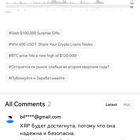
#
Grab $100,000 Surprise Gifts
#
Win 400 USDT: Share Your Crypto Loans Trades
#
BTC price hits a new high of $120,000!
#
Останется ли рынок слабым во втором квартале года?
#
Публикуйте и Зарабатывайте
All Comments
2
Latest
Hot
bil****@gmail.com
XRP будет достигнута, потому что она 
надежна и безопасна.