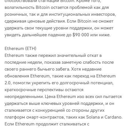
способствовали стагнации Bitcoin. Кроме того,
волатильность Bitcoin остается проблемой как для
розничных, так и для институциональных инвесторов,
сдерживая ценовые действия. Если Bitcoin не сможет
удержать свои текущие уровни поддержки, он может
увидеть дальнейшее падение до $90 000 или ниже.
Ethereum (ETH)
Ethereum также пережил значительный откат в
последние недели, показав заметную слабость после
своего раннего бычьего забега. Хотя недавние
обновления Ethereum, такие как переход на Ethereum
2.0, помогли укрепить его долгосрочный потенциал,
краткосрочные перспективы остаются
неопределенными. Цена Ethereum изо всех сил пытается
удержаться выше ключевых уровней поддержки, и он
сталкивается с конкуренцией со стороны других
платформ смарт-контрактов, таких как Solana и Cardano.
Если Ethereum продолжит сталкиваться с