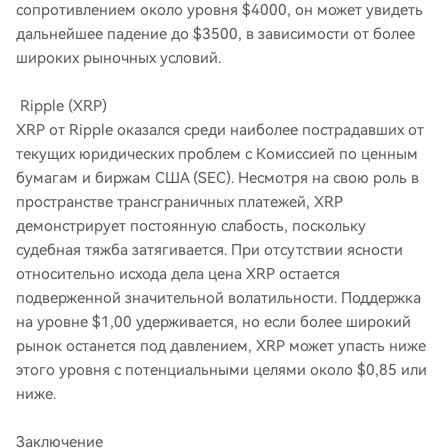
сопротивлением около уровня $4000, он может увидеть
дальнейшее падение до $3500, в зависимости от более
широких рыночных условий.
Ripple (XRP)
XRP от Ripple оказался среди наиболее пострадавших от
текущих юридических проблем с Комиссией по ценным
бумагам и биржам США (SEC). Несмотря на свою роль в
пространстве трансграничных платежей, XRP
демонстрирует постоянную слабость, поскольку
судебная тяжба затягивается. При отсутствии ясности
относительно исхода дела цена XRP остается
подверженной значительной волатильности. Поддержка
на уровне $1,00 удерживается, но если более широкий
рынок останется под давлением, XRP может упасть ниже
этого уровня с потенциальными целями около $0,85 или
ниже.
Заключение