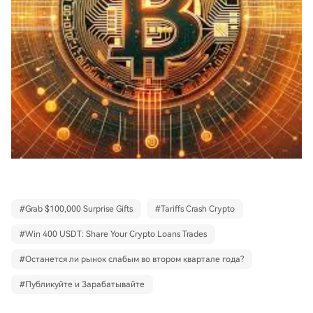
#
Grab $100,000 Surprise Gifts
#
Tariffs Crash Crypto
#
Win 400 USDT: Share Your Crypto Loans Trades
#
Останется ли рынок слабым во втором квартале года?
#
Публикуйте и Зарабатывайте