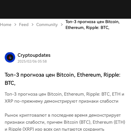
Топ-3 прогноза цен Bitcoin,
Home
Feed
Community
Ethereum, Ripple: BTC,
Cryptoupdates
2025/02/06 05:58
Топ-3 прогноза цен Bitcoin, Ethereum, Ripple:
BTC,
Топ-3 прогноза цен Bitcoin, Ethereum, Ripple: BTC, ETH и
XRP по-прежнему демонстрируют признаки слабости
Рынок криптовалют в последнее время демонстрирует
признаки слабости, причем Bitcoin (BTC), Ethereum (ETH)
и Ripple (XRP) изо всех сил пытаются сохранить