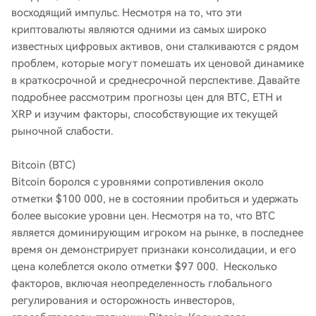
восходящий импульс. Несмотря на то, что эти
криптовалюты являются одними из самых широко
известных цифровых активов, они сталкиваются с рядом
проблем, которые могут помешать их ценовой динамике
в краткосрочной и среднесрочной перспективе. Давайте
подробнее рассмотрим прогнозы цен для BTC, ETH и
XRP и изучим факторы, способствующие их текущей
рыночной слабости.
Bitcoin (BTC)
Bitcoin боролся с уровнями сопротивления около
отметки $100 000, не в состоянии пробиться и удержать
более высокие уровни цен. Несмотря на то, что BTC
является доминирующим игроком на рынке, в последнее
время он демонстрирует признаки консолидации, и его
цена колеблется около отметки $97 000. Несколько
факторов, включая неопределенность глобального
регулирования и осторожность инвесторов,