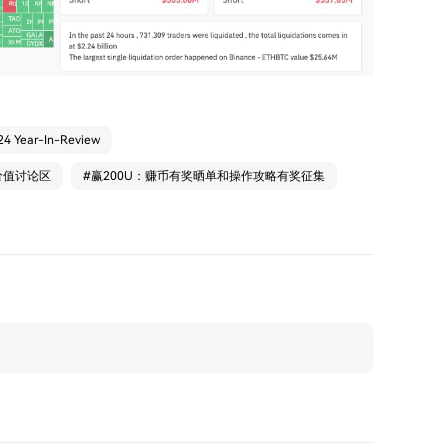
024 Year-In-Review
价值讨论区
#
赢200U：赚币有奖晒单和操作攻略有奖征集