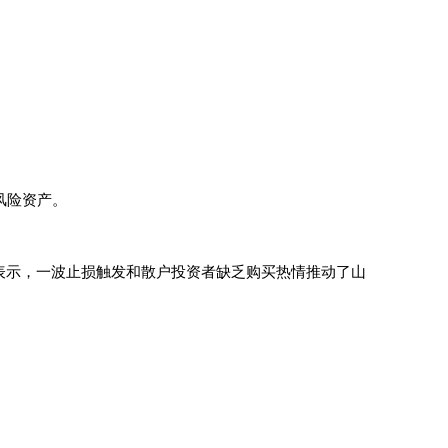
风险资产。
ielen） 表示，一波止损触发和散户投资者缺乏购买热情推动了山