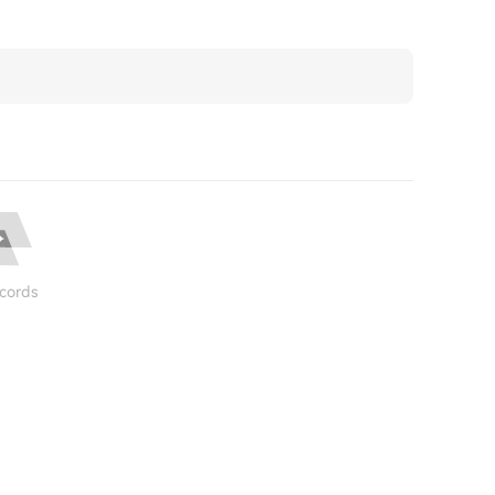
cords