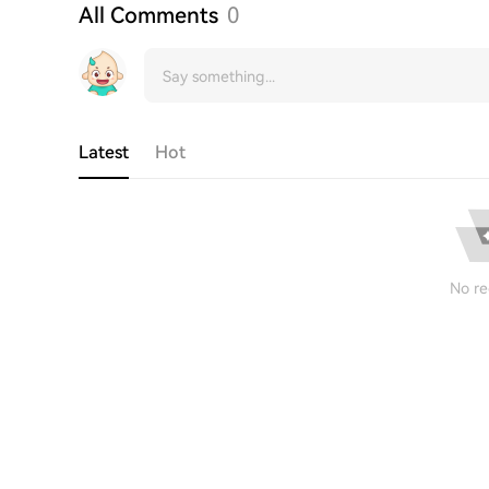
All Comments
0
Latest
Hot
No re