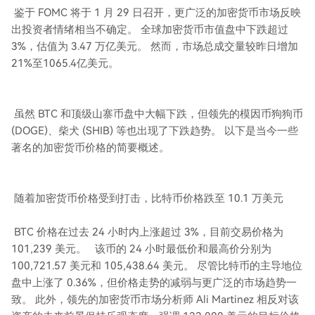
鉴于 FOMC 将于 1 月 29 日召开，更广泛的加密货币市场反映
出投资者情绪相当不确定。 全球加密货币市值盘中下跌超过
3%，估值为 3.47 万亿美元。 然而，市场总成交量较昨日增加
21%至1065.4亿美元。
虽然 BTC 和顶级山寨币盘中大幅下跌，但领先的模因币狗狗币
(DOGE)、柴犬 (SHIB) 等也出现了下跌趋势。 以下是当今一些
著名的加密货币价格的简要概述。
随着加密货币价格受到打击，比特币价格跌至 10.1 万美元
BTC 价格在过去 24 小时内上涨超过 3%，目前交易价格为
101,239 美元。 该币的 24 小时最低价和最高价分别为
100,721.57 美元和 105,438.64 美元。 尽管比特币的主导地位
盘中上涨了 0.36%，但价格走势的减弱与更广泛的市场趋势一
致。 此外，领先的加密货币市场分析师 Ali Martinez 相反对该