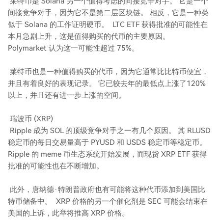
莱特币是 Solana 另一个值得考虑的间接竞争对手。 它是一个
间接竞争对手，因为它不是第二层区块链。 相反，它是一种类
似于 Solana 的工作证明硬币。 LTC ETF 获得批准的可能性在
本月急剧上升，这是值得购买的代币的主要原因。
Polymarket 认为这一可能性超过 75%。
莱特币也是一种值得购买的代币，因为它通常比比特币便宜，
并且有着良好的表现记录。 它已较去年的最低点上涨了120%
以上，并且还有进一步上涨的空间。
瑞波币 (XRP)
Ripple 成为 SOL 的顶级竞争对手之一有几个原因。 其 RLUSD
稳定币的每日交易量高于 PYUSD 和 USDS 稳定币等稳定币。
Ripple 的 meme 币生态系统开始发展，而现货 XRP ETF 获得
批准的可能性也在不断增加。
此外，唐纳德·特朗普政府也有可能将这种代币添加到美国比
特币储备中。 XRP 价格的另一个催化剂是 SEC 可能会结束在
美国的上诉，此举将推高 XRP 价格。