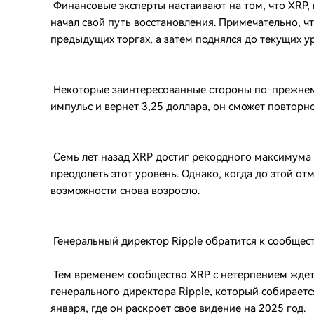
Финансовые эксперты настаивают на том, что XRP,
начал свой путь восстановления. Примечательно, ч
предыдущих торгах, а затем поднялся до текущих 
Некоторые заинтересованные стороны по-прежнему
импульс и вернет 3,25 доллара, он сможет повторн
Семь лет назад XRP достиг рекордного максимума в
преодолеть этот уровень. Однако, когда до этой от
возможности снова возросло.
Генеральный директор Ripple обратится к сообщест
Тем временем сообщество XRP с нетерпением ждет 
генерального директора Ripple, который собираетс
января, где он раскроет свое видение на 2025 год.