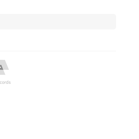
cords