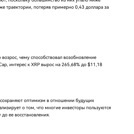
ют, поскольку большинство из них упало ниже
же траектории, потеряв примерно 0,43 доллара за
о возрос, чему способствовал возобновление
ap, интерес к XRP вырос на 265,68% до $11,18
ка сохраняют оптимизм в отношении будущих
нализирует о том, что многие инвесторы пользуются
до ее восстановления.