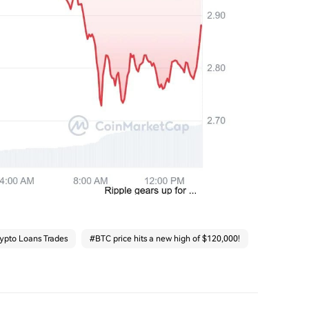
ypto Loans Trades
#
BTC price hits a new high of $120,000!