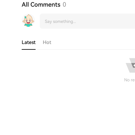
All Comments
0
Latest
Hot
No re