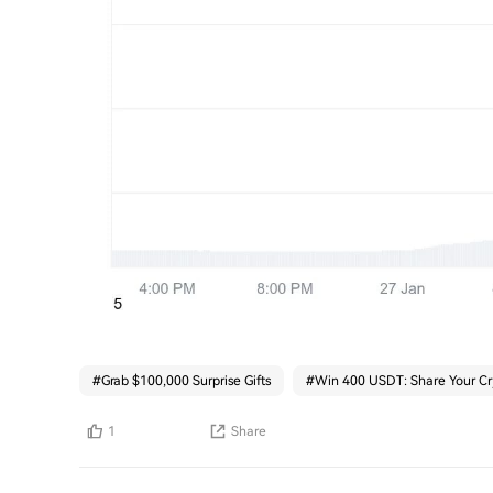
#
Grab $100,000 Surprise Gifts
#
Win 400 USDT: Share Your Cr
1
Share