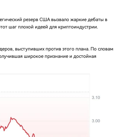
егический резерв США вызвало жаркие дебаты в
тот шаг плохой идеей для криптоиндустрии.
идеров, выступивших против этого плана. По словам
получившая широкое признание и достойная