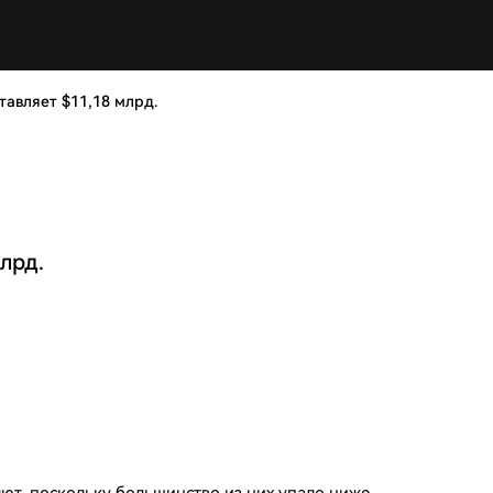
тавляет $11,18 млрд.
лрд.