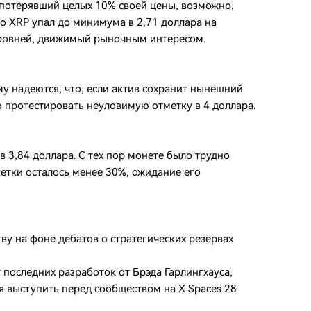
 потерявший целых 10% своей цены, возможно,
то XRP упал до минимума в 2,71 доллара на
уровней, движимый рыночным интересом.
 надеются, что, если актив сохранит нынешний
о протестировать неуловимую отметку в 4 доллара.
 3,84 доллара. С тех пор монете было трудно
метки осталось менее 30%, ожидание его
ву на фоне дебатов о стратегических резервах
последних разработок от Брэда Гарлингхауса,
я выступить перед сообществом на X Spaces 28