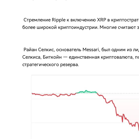
Стремление Ripple к включению XRP в криптострат
более широкой криптоиндустрии. Многие считают э
Райан Селкис, основатель Messari, был одним из л
Селкиса, Биткойн — единственная криптовалюта, 
стратегического резерва.