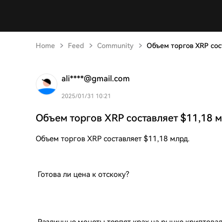
Home
Feed
Community
Объем торгов XRP сос
ali****@gmail.com
2025/01/31 10:21
Объем торгов XRP составляет $11,18 м
Объем торгов XRP составляет $11,18 млрд.
Готова ли цена к отскоку?