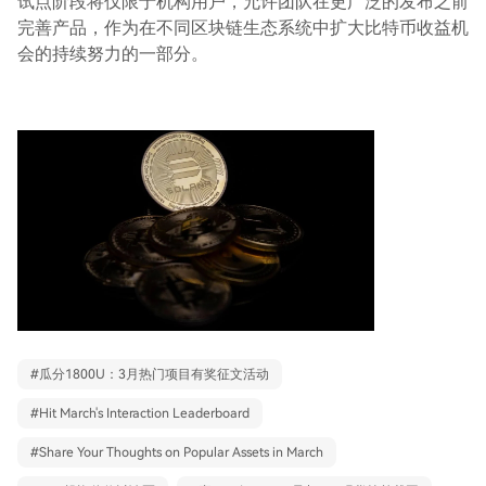
试点阶段将仅限于机构用户，允许团队在更广泛的发布之前
完善产品，作为在不同区块链生态系统中扩大比特币收益机
会的持续努力的一部分。
#
瓜分1800U：3月热门项目有奖征文活动
#
Hit March's Interaction Leaderboard
#
Share Your Thoughts on Popular Assets in March