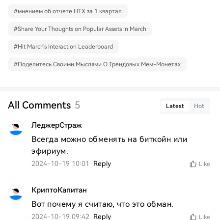
#
мнением об отчете HTX за 1 квартал
#
Share Your Thoughts on Popular Assets in March
#
Hit March's Interaction Leaderboard
#
Поделитесь Своими Мыслями О Трендовых Мем-Монетах
All Comments
5
Latest
Hot
ЛеджерСтраж
Всегда можно обменять на биткойн или 
эфириум.
2024-10-19 10:01
Reply
Like
КриптоКапитан
Вот почему я считаю, что это обман.
2024-10-19 09:42
Reply
Like