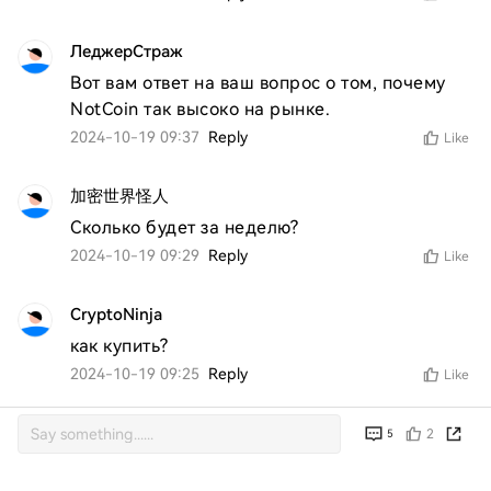
ЛеджерСтраж
Вот вам ответ на ваш вопрос о том, почему 
NotCoin так высоко на рынке.
2024-10-19 09:37
Reply
Like
加密世界怪人
Сколько будет за неделю?
2024-10-19 09:29
Reply
Like
CryptoNinja
как купить?
2024-10-19 09:25
Reply
Like
2
5