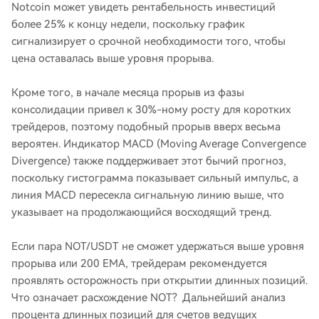
Notcoin может увидеть рентабельность инвестиций
более 25% к концу недели, поскольку график
сигнализирует о срочной необходимости того, чтобы
цена оставалась выше уровня прорыва.
Кроме того, в начале месяца прорыв из фазы
консолидации привел к 30%-ному росту для коротких
трейдеров, поэтому подобный прорыв вверх весьма
вероятен. Индикатор MACD (Moving Average Convergence
Divergence) также поддерживает этот бычий прогноз,
поскольку гистограмма показывает сильный импульс, а
линия MACD пересекла сигнальную линию выше, что
указывает на продолжающийся восходящий тренд.
Если пара NOT/USDT не сможет удержаться выше уровня
прорыва или 200 EMA, трейдерам рекомендуется
проявлять осторожность при открытии длинных позиций.
Что означает расхождение NOT? Дальнейший анализ
процента длинных позиций для счетов ведущих