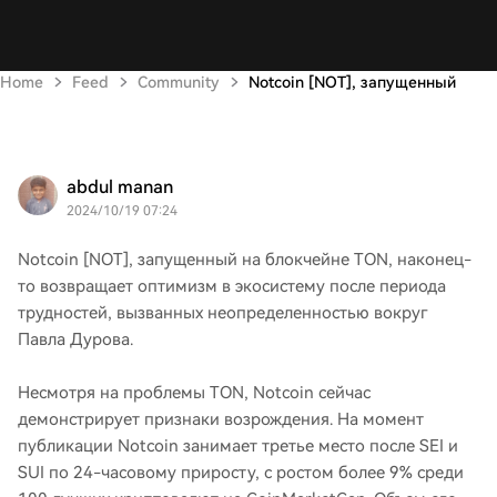
Home
Feed
Community
Notcoin [NOT], запущенный
abdul manan
2024/10/19 07:24
Notcoin [NOT], запущенный на блокчейне TON, наконец-
то возвращает оптимизм в экосистему после периода
трудностей, вызванных неопределенностью вокруг
Павла Дурова.
Несмотря на проблемы TON, Notcoin сейчас
демонстрирует признаки возрождения. На момент
публикации Notcoin занимает третье место после SEI и
SUI по 24-часовому приросту, с ростом более 9% среди