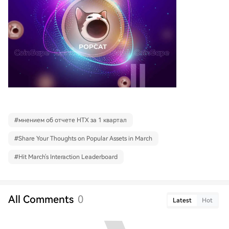
#
мнением об отчете HTX за 1 квартал
#
Share Your Thoughts on Popular Assets in March
#
Hit March's Interaction Leaderboard
All Comments
0
Latest
Hot