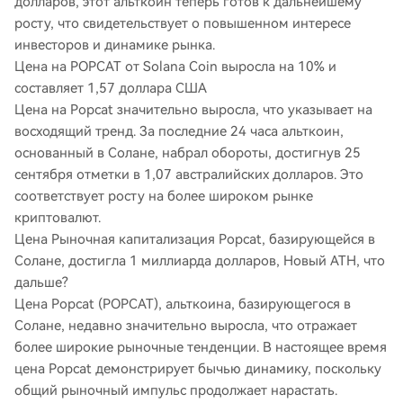
долларов, этот альткоин теперь готов к дальнейшему
росту, что свидетельствует о повышенном интересе
инвесторов и динамике рынка.
Цена на POPCAT от Solana Coin выросла на 10% и
составляет 1,57 доллара США
Цена на Popcat значительно выросла, что указывает на
восходящий тренд. За последние 24 часа альткоин,
основанный в Солане, набрал обороты, достигнув 25
сентября отметки в 1,07 австралийских долларов. Это
соответствует росту на более широком рынке
криптовалют.
Цена
Рыночная капитализация Popcat, базирующейся в
Солане, достигла 1 миллиарда долларов, Новый ATH, что
дальше?
Цена Popcat (POPCAT), альткоина, базирующегося в
Солане, недавно значительно выросла, что отражает
более широкие рыночные тенденции. В настоящее время
цена Popcat демонстрирует бычью динамику, поскольку
общий рыночный импульс продолжает нарастать.