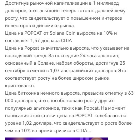
Достигнув рыночной капитализации в 1 миллиард
долларов, этот альткоин теперь готов к дальнейшему
росту, что свидетельствует о повышенном интересе
инвесторов и динамике рынка.
Цена на POPCAT от Solana Coin выросла на 10% и
составляет 1,57 доллара США
Цена на Popcat значительно выросла, что указывает на
восходящий тренд. За последние 24 часа альткоин,
основанный в Солане, набрал обороты, достигнув 25
сентября отметки в 1,07 австралийских долларов. Это
соответствует росту на более широком рынке
криптовалют.
Цена биткоина немного выросла, превысив отметку в 63
000 долларов, что способствовало росту других
популярных альткоинов, таких как Popcat. На момент
написания этой статьи цена на POPCAT колебалась на
уровне 1,02 доллара, что свидетельствует о росте более
чем на 10% во время кризиса в США.…