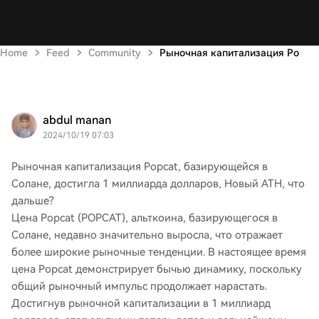
Home
Feed
Community
Рыночная капитализация Po
abdul manan
2024/10/19 07:03
Рыночная капитализация Popcat, базирующейся в
Солане, достигла 1 миллиарда долларов, Новый ATH, что
дальше?
Цена Popcat (POPCAT), альткоина, базирующегося в
Солане, недавно значительно выросла, что отражает
более широкие рыночные тенденции. В настоящее время
цена Popcat демонстрирует бычью динамику, поскольку
общий рыночный импульс продолжает нарастать.
Достигнув рыночной капитализации в 1 миллиард