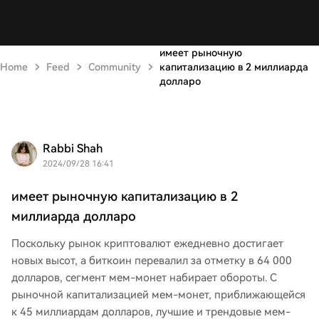
имеет рыночную
Home
Feed
Community
капитализацию в 2 миллиарда
долларо
Rabbi Shah
2024/09/28 16:41
имеет рыночную капитализацию в 2
миллиарда долларо
Поскольку рынок криптовалют ежедневно достигает
новых высот, а биткоин перевалил за отметку в 64 000
долларов, сегмент мем-монет набирает обороты. С
рыночной капитализацией мем-монет, приближающейся
к 45 миллиардам долларов, лучшие и трендовые мем-