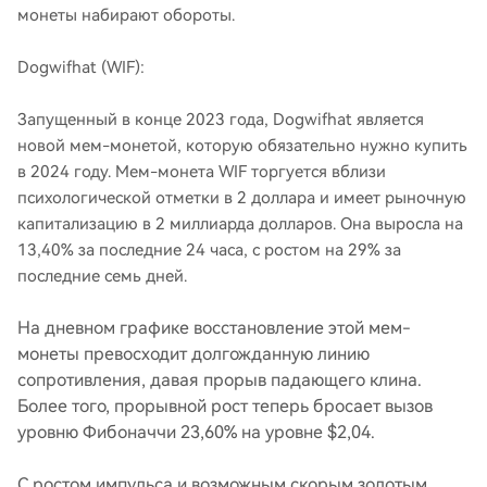
монеты набирают обороты.
Dogwifhat (WIF):
Запущенный в конце 2023 года, Dogwifhat является
новой мем-монетой, которую обязательно нужно купить
в 2024 году. Мем-монета WIF торгуется вблизи
психологической отметки в 2 доллара и имеет рыночную
капитализацию в 2 миллиарда долларов. Она выросла на
13,40% за последние 24 часа, с ростом на 29% за
последние семь дней.
На дневном графике восстановление этой мем-
монеты превосходит долгожданную линию
сопротивления, давая прорыв падающего клина.
Более того, прорывной рост теперь бросает вызов
уровню Фибоначчи 23,60% на уровне $2,04.
С ростом импульса и возможным скорым золотым