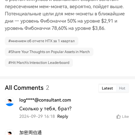
пересечением мем-монета, вероятно, пойдет выше.
Потенциальные цели для мем-монеты в ближайшие
дни — уровень Фибоначчи 50% на уровне $2,91 и
уровень Фибоначчи 78,60% на уровне $3,86.
#
мнением об отчете HTX за 1 квартал
#
Share Your Thoughts on Popular Assets in March
#
Hit March's Interaction Leaderboard
All Comments
2
Latest
Hot
log****@consultant.com
Сколько у тебя, брат?
2024-09-29 16:18
Reply
Like
加密周伯通