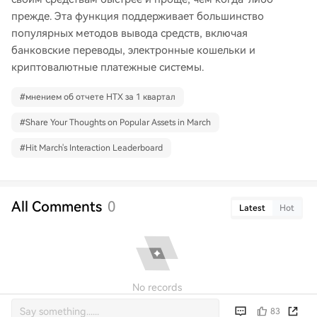
прежде. Эта функция поддерживает большинство
популярных методов вывода средств, включая
банковские переводы, электронные кошельки и
криптовалютные платежные системы.
#
мнением об отчете HTX за 1 квартал
#
Share Your Thoughts on Popular Assets in March
#
Hit March's Interaction Leaderboard
All Comments
0
Latest
Hot
No records
83