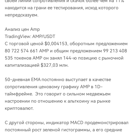
своей линии сопротивления и скачок более чем на 11%
находится на грани ее тестирования, исход которого
непредсказуем.
Анализ цен Amp
TradingView: AMP/USDT
С торговой ценой $0,004153, оборотным предложением
80 722 574 661 AMP и общим предложением 99 213 408
535 токенов AMP он занял 144-ю позицию с рыночной
капитализацией $327,03 млн.
50-дневная EMA постоянно выступает в качестве
сопротивления ценовому графику AMP в 1D-
таймфрейме. Это говорит о сильном медвежьем
настроении по отношению к альткоину на рынке
криптовалют.
С другой стороны, индикатор MACD продемонстрировал
постоянный рост зеленой гистограммы, а его средние