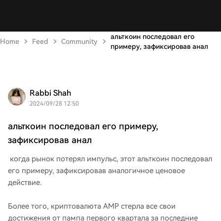
альткоин последовал его
Home
Feed
Community
примеру, зафиксировав анал
Rabbi Shah
2024/09/28 12:50
альткоин последовал его примеру,
зафиксировав анал
когда рынок потерял импульс, этот альткоин последовал
его примеру, зафиксировав аналогичное ценовое
действие.
Более того, криптовалюта AMP стерла все свои
достижения от пампа первого квартала за последние