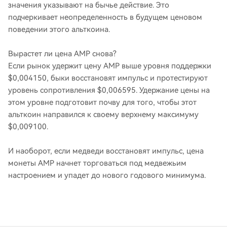
значения указывают на бычье действие. Это
подчеркивает неопределенность в будущем ценовом
поведении этого альткоина.
Вырастет ли цена AMP снова?
Если рынок удержит цену AMP выше уровня поддержки
$0,004150, быки восстановят импульс и протестируют
уровень сопротивления $0,006595. Удержание цены на
этом уровне подготовит почву для того, чтобы этот
альткоин направился к своему верхнему максимуму
$0,009100.
И наоборот, если медведи восстановят импульс, цена
монеты AMP начнет торговаться под медвежьим
настроением и упадет до нового годового минимума.