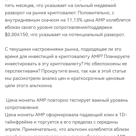
пять месяцев, что указывает на сильный медвежий
разворот на рынке криптовалют. Положительно, с
внутридневным скачком на 11,13% цена AMP колеблется
вблизи своего уровня сопротивления/поддержки
$0,004150, что указывает на потенциальный разворот.
С текущими настроениями рынка, подходящее ли это
время для инвестиций в криптовалюту AMP? Планируете
инвестировать в эту криптовалюту? Но обеспокоены ее
перспективами? Прокрутите вниз, так как в этой статье
мы рассмотрели анализ цен и краткосрочные ценовые
цели этого альткоина.
Цена монеты AMP повторно тестирует важный уровень
сопротивления:
Цена монеты AMP сформировала падающий клин в 1D-
таймфрейме и торгуется в его пределах с середины
апреля. Примечательно, что альткоин колеблется вблизи