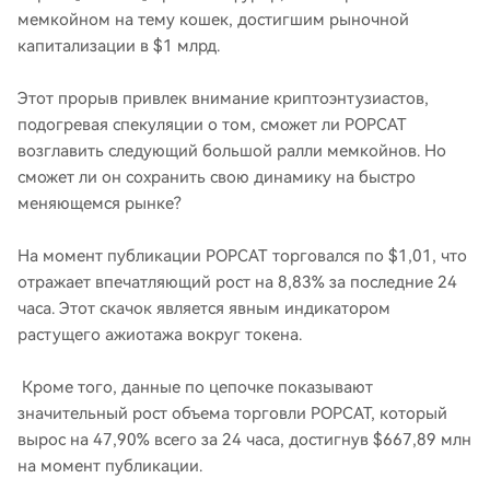
мемкойном на тему кошек, достигшим рыночной
капитализации в $1 млрд.
Этот прорыв привлек внимание криптоэнтузиастов,
подогревая спекуляции о том, сможет ли POPCAT
возглавить следующий большой ралли мемкойнов. Но
сможет ли он сохранить свою динамику на быстро
меняющемся рынке?
На момент публикации POPCAT торговался по $1,01, что
отражает впечатляющий рост на 8,83% за последние 24
часа. Этот скачок является явным индикатором
растущего ажиотажа вокруг токена.
Кроме того, данные по цепочке показывают
значительный рост объема торговли POPCAT, который
вырос на 47,90% всего за 24 часа, достигнув $667,89 млн
на момент публикации.