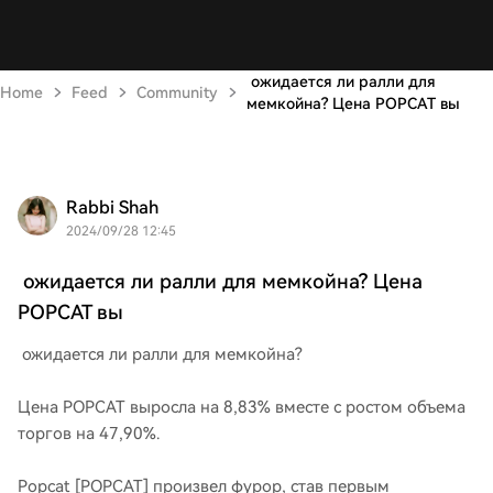
ожидается ли ралли для
Home
Feed
Community
мемкойна? Цена POPCAT вы
Rabbi Shah
2024/09/28 12:45
ожидается ли ралли для мемкойна? Цена
POPCAT вы
ожидается ли ралли для мемкойна?
Цена POPCAT выросла на 8,83% вместе с ростом объема
торгов на 47,90%.
Popcat [POPCAT] произвел фурор, став первым