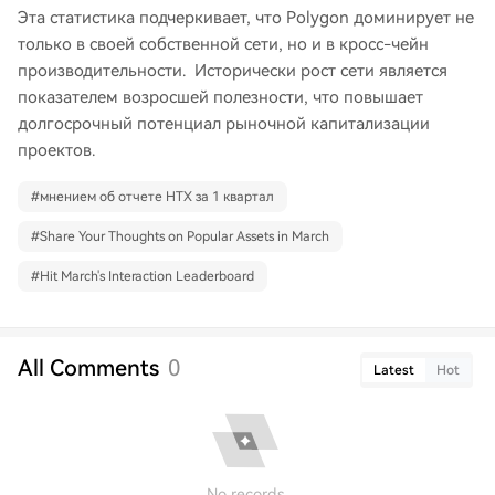
Эта статистика подчеркивает, что Polygon доминирует не
только в своей собственной сети, но и в кросс-чейн
производительности. Исторически рост сети является
показателем возросшей полезности, что повышает
долгосрочный потенциал рыночной капитализации
проектов.
#
мнением об отчете HTX за 1 квартал
#
Share Your Thoughts on Popular Assets in March
#
Hit March's Interaction Leaderboard
All Comments
0
Latest
Hot
No records