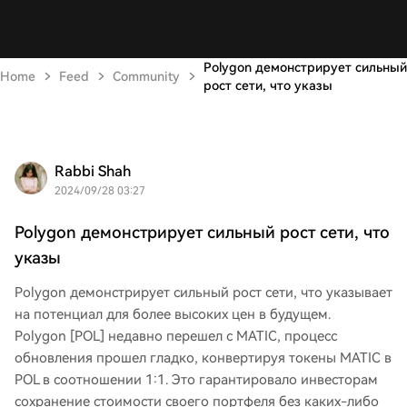
Polygon демонстрирует сильный
Home
Feed
Community
рост сети, что указы
Rabbi Shah
2024/09/28 03:27
Polygon демонстрирует сильный рост сети, что
указы
Polygon демонстрирует сильный рост сети, что указывает
на потенциал для более высоких цен в будущем.
Polygon [POL] недавно перешел с MATIC, процесс
обновления прошел гладко, конвертируя токены MATIC в
POL в соотношении 1:1. Это гарантировало инвесторам
сохранение стоимости своего портфеля без каких-либо