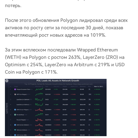
потерь.
После этого обновления Polygon лидировал среди всех
активов по росту сети за последние 30 дней, показав
впечатляющий рост новых адресов на 1019%.
За этим всплеском последовали Wrapped Ethereum
(WETH) на Polygon с ростом 263%, LayerZero (ZRO) на
Optimism с 254%, LayerZero на Arbitrum с 219% и USD
Coin на Polygon с 171%.