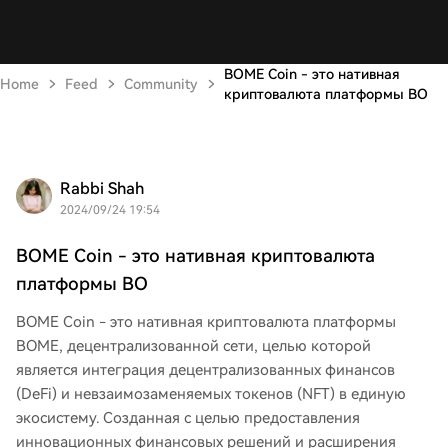
BOME Coin - это нативная
Home
Feed
Community
криптовалюта платформы BO
Rabbi Shah
2024/09/24 19:54
BOME Coin - это нативная криптовалюта
платформы BO
BOME Coin - это нативная криптовалюта платформы
BOME, децентрализованной сети, целью которой
является интеграция децентрализованных финансов
(DeFi) и невзаимозаменяемых токенов (NFT) в единую
экосистему. Созданная с целью предоставления
инновационных финансовых решений и расширения