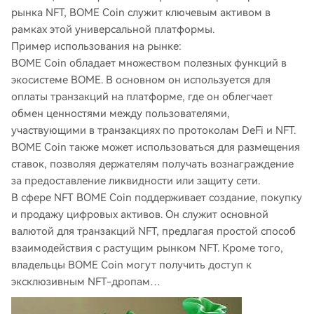
рынка NFT, BOME Coin служит ключевым активом в
рамках этой универсальной платформы.
Пример использования на рынке:
BOME Coin обладает множеством полезных функций в
экосистеме BOME. В основном он используется для
оплаты транзакций на платформе, где он облегчает
обмен ценностями между пользователями,
участвующими в транзакциях по протоколам DeFi и NFT.
BOME Coin также может использоваться для размещения
ставок, позволяя держателям получать вознаграждение
за предоставление ликвидности или защиту сети.
В сфере NFT BOME Coin поддерживает создание, покупку
и продажу цифровых активов. Он служит основной
валютой для транзакций NFT, предлагая простой способ
взаимодействия с растущим рынком NFT. Кроме того,
владельцы BOME Coin могут получить доступ к
эксклюзивным NFT-дропам…