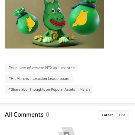
#
мнением об отчете HTX за 1 квартал
#
Hit March's Interaction Leaderboard
#
Share Your Thoughts on Popular Assets in March
All Comments
0
Latest
Hot