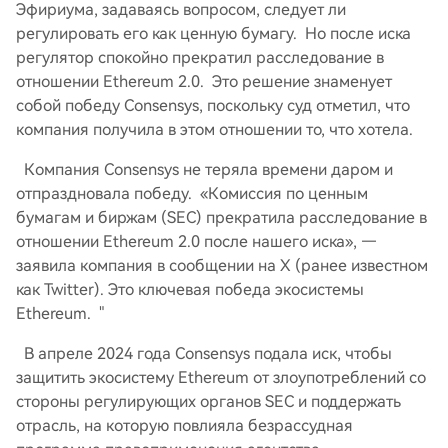
Эфириума, задаваясь вопросом, следует ли
регулировать его как ценную бумагу. Но после иска
регулятор спокойно прекратил расследование в
отношении Ethereum 2.0. Это решение знаменует
собой победу Consensys, поскольку суд отметил, что
компания получила в этом отношении то, что хотела.
Компания Consensys не теряла времени даром и
отпраздновала победу. «Комиссия по ценным
бумагам и биржам (SEC) прекратила расследование в
отношении Ethereum 2.0 после нашего иска», —
заявила компания в сообщении на X (ранее известном
как Twitter). Это ключевая победа экосистемы
Ethereum. "
В апреле 2024 года Consensys подала иск, чтобы
защитить экосистему Ethereum от злоупотреблений со
стороны регулирующих органов SEC и поддержать
отрасль, на которую повлияла безрассудная