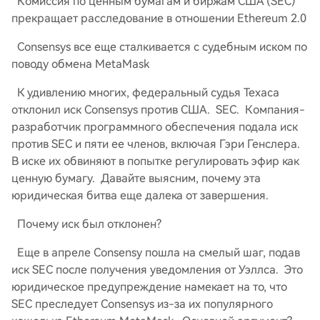
Комиссия по ценным бумагам и биржам США (SEC)
прекращает расследование в отношении Ethereum 2.0
Consensys все еще сталкивается с судебным иском по
поводу обмена MetaMask
К удивлению многих, федеральный судья Техаса
отклонил иск Consensys против США. SEC. Компания-
разработчик программного обеспечения подала иск
против SEC и пяти ее членов, включая Гэри Генслера.
В иске их обвиняют в попытке регулировать эфир как
ценную бумагу. Давайте выясним, почему эта
юридическая битва еще далека от завершения.
Почему иск был отклонен?
Еще в апреле Consensy пошла на смелый шаг, подав
иск SEC после получения уведомления от Уэллса. Это
юридическое предупреждение намекает на то, что
SEC преследует Consensys из-за их популярного