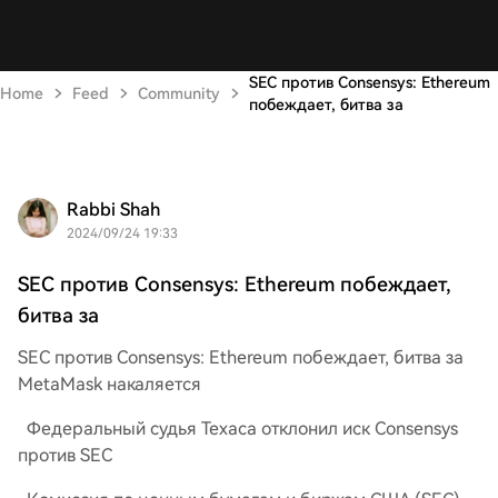
SEC против Consensys: Ethereum
Home
Feed
Community
побеждает, битва за
Rabbi Shah
2024/09/24 19:33
SEC против Consensys: Ethereum побеждает,
битва за
SEC против Consensys: Ethereum побеждает, битва за
MetaMask накаляется
Федеральный судья Техаса отклонил иск Consensys
против SEC