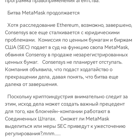
программа правоприменения агентства.
Битва MetaMask продолжается
Хотя расследование Ethereum, возможно, завершено,
Consensys все еще сталкивается с юридическими
проблемами. Комиссия по ценным бумагам и биржам
США (SEC) подает в суд на функцию свопа MetaMask,
обвиняя Consensy в продаже незарегистрированных
ценных бумаг. Consensys не планирует отступать.
Компания объявила, что подаст ходатайство о
прекращении дела, давая понять, что битва еще
далека от завершения.
Поскольку криптоиндустрия внимательно следит за
этим, исход дела может создать важный прецедент
для того, как блокчейн-компании работают в
Соединенных Штатах. Сможет ли MetaMask
выделиться или меры SEC приведут к ужесточению
регулирования?.mnm.....