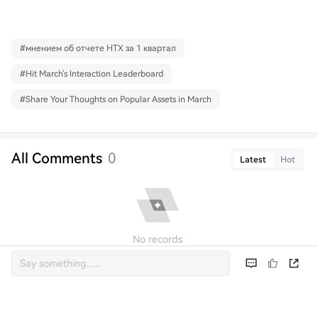
#
мнением об отчете HTX за 1 квартал
#
Hit March's Interaction Leaderboard
#
Share Your Thoughts on Popular Assets in March
All Comments
0
Latest
Hot
No records