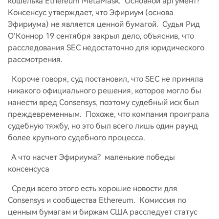
кошелька Ethereum MetaMask. Основной аргумент?
Консенсус утверждает, что Эфириум (основа
Эфириума) не является ценной бумагой. Судья Рид
О’Коннор 19 сентября закрыл дело, объяснив, что
расследования SEC недостаточно для юридического
рассмотрения.
Короче говоря, суд постановил, что SEC не приняла
никакого официального решения, которое могло бы
нанести вред Consensys, поэтому судебный иск был
преждевременным. Похоже, что компания проиграла
судебную тяжбу, но это был всего лишь один раунд
более крупного судебного процесса.
А что насчет Эфириума? маленькие победы
консенсуса
Среди всего этого есть хорошие новости для
Consensys и сообщества Ethereum. Комиссия по
ценным бумагам и биржам США расследует статус