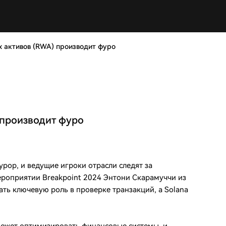
х активов (RWA) производит фуро
 производит фуро
рор, и ведущие игроки отрасли следят за
ероприятии Breakpoint 2024 Энтони Скарамуччи из
рать ключевую роль в проверке транзакций, а Solana