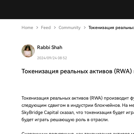
Home
Feed
Community
Токенизация реальны
Rabbi Shah
2024/09/24 08:52
Токенизация реальных активов (RWA)
Токенизация реальных активов (RWA) производит фу
следующим сдвигом в индустрии блокчейнов. На м
SkyBridge Capital сказал, что токенизация будет иг
будет играть решающую роль в отрасли.