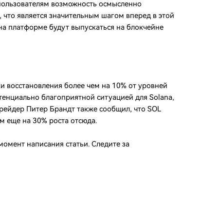
пользователям возможность осмысленно
 что является значительным шагом вперед в этой
на платформе будут выпускаться на блокчейне
 восстановления более чем на 10% от уровней
тенциально благоприятной ситуацией для Solana,
трейдер Питер Брандт также сообщил, что SOL
 еще на 30% роста отсюда.
момент написания статьи. Следите за