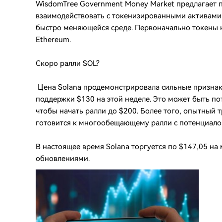
WisdomTree Government Money Market предлагает 
взаимодействовать с токенизированными активами,
быстро меняющейся среде. Первоначально токены 
Ethereum.
Скоро ралли SOL?
Цена Solana продемонстрировала сильные признаки
поддержки $130 на этой неделе. Это может быть по
чтобы начать ралли до $200. Более того, опытный 
готовится к многообещающему ралли с потенциалом
В настоящее время Solana торгуется по $147,05 на 
обновлениями.