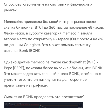
Спрос был стабильным на спотовых и фьючерсных
рынках
Memecoins привлекли большой интерес рынка после
скачка биткоина [BTC] до $60 тыс. за последние 48 часов.
Фактически, в субботу категория memecoin заняла
второе место по открытому интересу (OI) с ростом на 6%
по данным Coinglass. Это может помочь сегменту,
включая Bonk [BONK].
Однако другие memecoins, такие как dogwifhat [WIF] и
Pepe [PEPE], показали более высокие объемы, чем BONK.
Это может задержать сильный рывок BONK, особенно с
учетом того, что он наткнулся на долгосрочное
препятствие на графиках.
Сможет ли BONK преодолеть это препятствие?