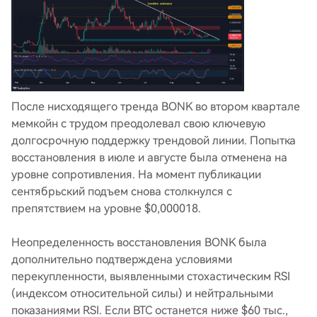
После нисходящего тренда BONK во втором квартале
мемкойн с трудом преодолевал свою ключевую
долгосрочную поддержку трендовой линии. Попытка
восстановления в июле и августе была отменена на
уровне сопротивления. На момент публикации
сентябрьский подъем снова столкнулся с
препятствием на уровне $0,000018.
Неопределенность восстановления BONK была
дополнительно подтверждена условиями
перекупленности, выявленными стохастическим RSI
(индексом относительной силы) и нейтральными
показаниями RSI. Если BTC останется ниже $60 тыс.,