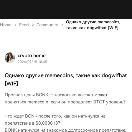
Однако другие memecoins,
Home
Feed
Community
такие как dogwifhat [WIF]
crypto home
2024/09/15 10:45
Однако другие memecoins, такие как dogwifhat
[WIF]
Прогноз цены BONK — насколько высоко может
подняться memecoin, если он преодолеет ЭТОТ уровень?
Что ждет BONK после того, как он наткнулся на
препятствие в $0,000018?
BONK наткнулся на знакомое долгосрочное препятствие.