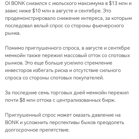
OI BONK снизился с июльского максимума в $13 млн и
завис ниже $10 млн в августе и сентябре. Это
продемонстрировало снижение интереса, за которым
последовал вялый спрос со стороны фьючерсного
рынка.
Помимо приглушенного спроса, в августе и сентябре
мемкойн также пережил массовый отток со спотовых
рынков. Это еще больше усилило стремление
инвесторов избегать риска и отсутствие сильного
спроса со стороны спотовых покупателей.
За последние семь торговых дней мемкойн пережил
почти $8 млн оттока с централизованных бирж.
Приглушенный спрос может оказать давление на
BONK и усложнить перспективы быков преодолеть
долгосрочное препятствие.