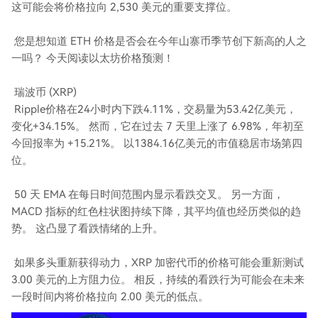
这可能会将价格拉向 2,530 美元的重要支撑位。
您是想知道 ETH 价格是否会在今年山寨币季节创下新高的人之
一吗？ 今天阅读以太坊价格预测！
瑞波币 (XRP)
Ripple价格在24小时内下跌4.11%，交易量为53.42亿美元，
变化+34.15%。 然而，它在过去 7 天里上涨了 6.98%，年初至
今回报率为 +15.21%。 以1384.16亿美元的市值稳居市场第四
位。
50 天 EMA 在每日时间范围内显示看跌交叉。 另一方面，
MACD 指标的红色柱状图持续下降，其平均值也经历类似的趋
势。 这凸显了看跌情绪的上升。
如果多头重新获得动力，XRP 加密代币的价格可能会重新测试
3.00 美元的上方阻力位。 相反，持续的看跌行为可能会在未来
一段时间内将价格拉向 2.00 美元的低点。