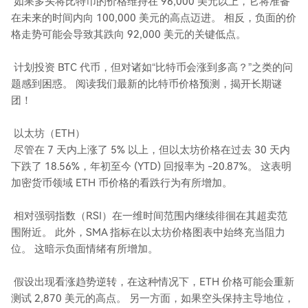
如果多头将比特币的价格维持在 96,000 美元以上，它将准备
在未来的时间内向 100,000 美元的高点迈进。 相反，负面的价
格走势可能会导致其跌向 92,000 美元的关键低点。
计划投资 BTC 代币，但对诸如“比特币会涨到多高？”之类的问
题感到困惑。 阅读我们最新的比特币价格预测，揭开长期谜
团！
以太坊（ETH）
尽管在 7 天内上涨了 5% 以上，但以太坊价格在过去 30 天内
下跌了 18.56%，年初至今 (YTD) 回报率为 -20.87%。 这表明
加密货币领域 ETH 币价格的看跌行为有所增加。
相对强弱指数（RSI）在一维时间范围内继续徘徊在其超卖范
围附近。 此外，SMA 指标在以太坊价格图表中始终充当阻力
位。 这暗示负面情绪有所增加。
假设出现看涨趋势逆转，在这种情况下，ETH 价格可能会重新
测试 2,870 美元的高点。 另一方面，如果空头保持主导地位，