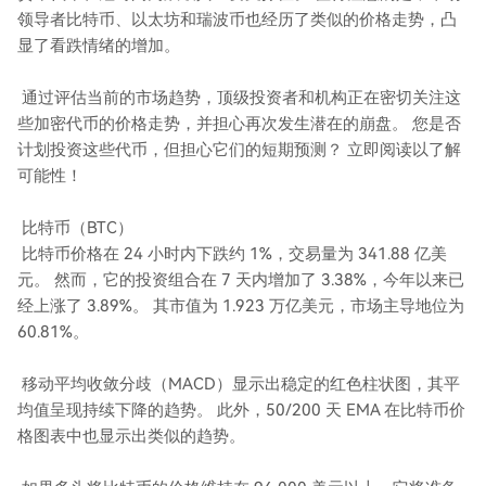
领导者比特币、以太坊和瑞波币也经历了类似的价格走势，凸
显了看跌情绪的增加。
通过评估当前的市场趋势，顶级投资者和机构正在密切关注这
些加密代币的价格走势，并担心再次发生潜在的崩盘。 您是否
计划投资这些代币，但担心它们的短期预测？ 立即阅读以了解
可能性！
比特币（BTC）
比特币价格在 24 小时内下跌约 1%，交易量为 341.88 亿美
元。 然而，它的投资组合在 7 天内增加了 3.38%，今年以来已
经上涨了 3.89%。 其市值为 1.923 万亿美元，市场主导地位为
60.81%。
移动平均收敛分歧（MACD）显示出稳定的红色柱状图，其平
均值呈现持续下降的趋势。 此外，50/200 天 EMA 在比特币价
格图表中也显示出类似的趋势。