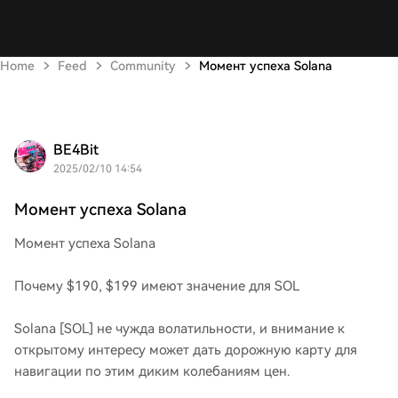
Home
Feed
Community
Момент успеха Solana
BE4Bit
2025/02/10 14:54
Момент успеха Solana
Момент успеха Solana
Почему $190, $199 имеют значение для SOL
Solana [SOL] не чужда волатильности, и внимание к
открытому интересу может дать дорожную карту для
навигации по этим диким колебаниям цен.