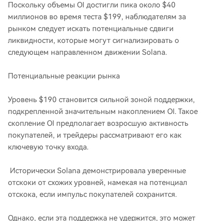
Поскольку объемы OI достигли пика около $40
миллионов во время теста $199, наблюдателям за
рынком следует искать потенциальные сдвиги
ликвидности, которые могут сигнализировать о
следующем направленном движении Solana.
Потенциальные реакции рынка
Уровень $190 становится сильной зоной поддержки,
подкрепленной значительным накоплением OI. Такое
скопление OI предполагает возросшую активность
покупателей, и трейдеры рассматривают его как
ключевую точку входа.
Исторически Solana демонстрировала уверенные
отскоки от схожих уровней, намекая на потенциал
отскока, если импульс покупателей сохранится.
Однако, если эта поддержка не удержится, это может