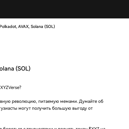
olkadot, AVAX, Solana (SOL)
olana (SOL)
 XYZVerse?
ивную революцию, питаемую мемами. Думайте об
нтузиасты могут получить большую выгоду от