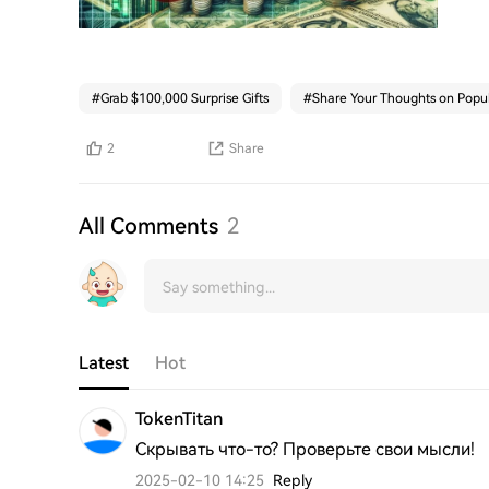
#
Grab $100,000 Surprise Gifts
#
Share Your Thoughts on Popul
2
Share
All Comments
2
Latest
Hot
TokenTitan
Скрывать что-то? Проверьте свои мысли!
2025-02-10 14:25
Reply