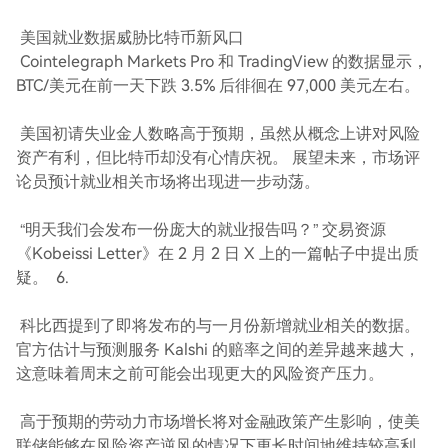
美国就业数据威胁比特币新风口
Cointelegraph Markets Pro 和 TradingView 的数据显示，
BTC/美元在前一天下跌 3.5% 后徘徊在 97,000 美元左右。
美国初请失业金人数略高于预期，虽然从概念上讲对风险
资产有利，但比特币却没有心情庆祝。 展望未来，市场评
论员预计就业相关市场将出现进一步动荡。
“明天我们会发布一份庞大的就业报告吗？” 交易资源
《Kobeissi Letter》在 2 月 2 日 X 上的一篇帖子中提出质
疑。 6.
科比西提到了即将发布的与一月份新增就业相关的数据。
官方估计与预测服务 Kalshi 的赔率之间的差异越来越大，
这意味着周末之前可能会出现更大的风险资产压力。
高于预期的劳动力市场增长将对金融政策产生影响，使美
联储能够在风险资产逆风的情况下更长时间地维持较高利