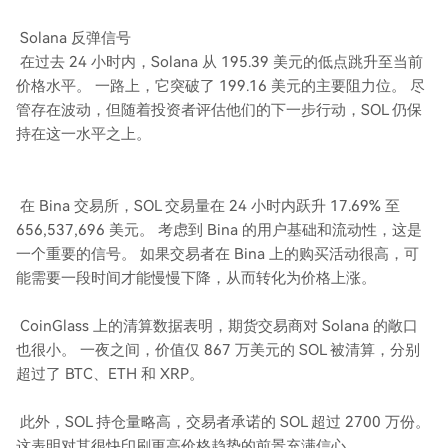
Solana 反弹信号
在过去 24 小时内，Solana 从 195.39 美元的低点跳升至当前
价格水平。 一路上，它突破了 199.16 美元的主要阻力位。 尽
管存在波动，但随着投资者评估他们的下一步行动，SOL 仍保
持在这一水平之上。
在 Bina 交易所，SOL 交易量在 24 小时内跃升 17.69% 至
656,537,696 美元。 考虑到 Bina 的用户基础和流动性，这是
一个重要的信号。 如果交易者在 Bina 上的购买活动很高，可
能需要一段时间才能慢慢下降，从而转化为价格上涨。
CoinGlass 上的清算数据表明，期货交易商对 Solana 的敞口
也很小。 一夜之间，价值仅 867 万美元的 SOL 被清算，分别
超过了 BTC、ETH 和 XRP。
此外，SOL 持仓量略高，交易者承诺的 SOL 超过 2700 万份。
这表明对其很快印刷更高价格趋势的前景充满信心。