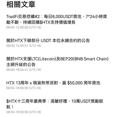
相關文章
TradFi交易挖礦#2：每日8,000USDT獎池，7*24小時獎
勵不斷，持續回購$HTX支持價值增長
08/05 12:00:00 (UTC+8)
關於HTX下線部分 USDT 本位永續合約的公告
08/05 14:50:51 (UTC+8)
關於HTX支援LTC(Litecoin)及BEP20(BNB Smart Chain)
主網升級的公告
08/04 18:06:41 (UTC+8)
HTX 13周年 x 現貨熱幣派對，贏 $50,000 周年獎池
08/04 18:00:00 (UTC+8)
$HTX十三周年慶典季：滿艙好禮，10萬USDT獎勵啟
航！
08/04 18:00:00 (UTC+8)