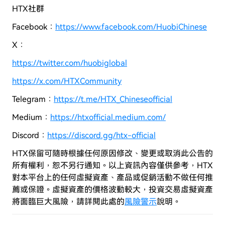
HTX社群
Facebook：
https://www.facebook.com/HuobiChinese
X：
https://twitter.com/huobiglobal
https://x.com/HTXCommunity
Telegram：
https://t.me/HTX_Chineseofficial
Medium：
https://htxofficial.medium.com/
Discord：
https://discord.gg/htx-official
HTX保留可隨時根據任何原因修改、變更或取消此公告的
所有權利，恕不另行通知。以上資訊內容僅供參考，HTX
對本平台上的任何虛擬資產、產品或促銷活動不做任何推
薦或保證。虛擬資產的價格波動較大，投資交易虛擬資產
將面臨巨大風險，
請詳閱此處的
風險警示
說明。