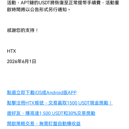
活動，APT鏈的USDT將恢復至正常提幣手續費，活動重
啟時間將以公告形式另行通知。
感謝您的支持！
HTX
2026年6月1日
點選立即下載iOS或Android版APP
點擊注冊HTX賬號，交易贏取1500 USDT現金獎勵！
邀好友，賺高達1,500 USDT和30%交易獎勵
開啟策略交易，無需盯盤自動賺收益