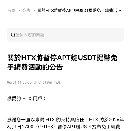
首頁
>
公告
>
關於HTX將暫停APT鏈USDT提幣免手續費活動的公告
關於HTX將暫停APT鏈USDT提幣免
手續費活動的公告
06/01 11:30:00 (UTC+8)
|
最新消息
親愛的 HTX 用戶：
感謝您一直以來對 HTX 的支持與信任。HTX 將於2026年
6月1日17:00（GMT+8）暫停APT鏈USDT提幣免手續費