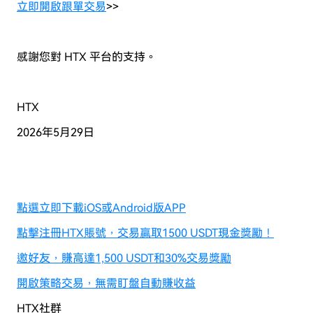
立即開啟跟單交易
>>
感謝您對 HTX 平台的支持。
HTX
2026年5月29日
點選立即下載iOS或Android版APP
點擊注冊HTX賬號，交易贏取1500 USDT現金獎勵！
邀好友，賺高達1,500 USDT和30%交易獎勵
開啟策略交易，無需盯盤自動賺收益
HTX社群