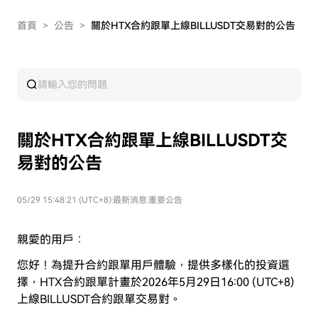
首頁
>
公告
>
關於HTX合約跟單上線BILLUSDT交易對的公告
關於HTX合約跟單上線BILLUSDT交
易對的公告
05/29 15:48:21 (UTC+8)
|
最新消息
|
重要公告
親愛的用戶：
您好！為提升合約跟單用戶體驗，提供多樣化的投資選
擇，HTX合約跟單計畫於2026年5月29日16:00 (UTC+8)
上線BILLUSDT合約跟單交易對。