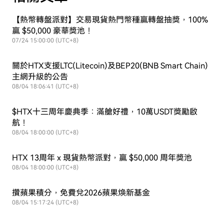
【熱幣轉盤派對】交易現貨熱門幣種贏轉盤抽獎，100%
贏 $50,000 豪華獎池！
07/24 15:00:00 (UTC+8)
關於HTX支援LTC(Litecoin)及BEP20(BNB Smart Chain)
主網升級的公告
08/04 18:06:41 (UTC+8)
$HTX十三周年慶典季：滿艙好禮，10萬USDT獎勵啟
航！
08/04 18:00:00 (UTC+8)
HTX 13周年 x 現貨熱幣派對，贏 $50,000 周年獎池
08/04 18:00:00 (UTC+8)
攢蘋果積分，免費兌2026蘋果煥新基金
08/04 15:17:24 (UTC+8)