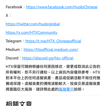
Facebook：
https://www.facebook.com/HuobiChinese
X：
https://twitter.com/huobiglobal
https://x.com/HTXCommunity
Telegram：
https://t.me/HTX_Chineseofficial
Medium：
https://htxofficial.medium.com/
Discord：
https://discord.gg/htx-official
HTX保留可隨時根據任何原因修改、變更或取消此公告的
所有權利，恕不另行通知。以上資訊內容僅供參考，HTX
對本平台上的任何虛擬資產、產品或促銷活動不做任何推
薦或保證。虛擬資產的價格波動較大，投資交易虛擬資產
將面臨巨大風險，
請詳閱此處的
風險警示
說明。
相關文章