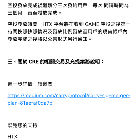
空投發放完成後繼續分三次發給用戶，每次 間隔時間為
三個月，直至發放完成。
空投發放時間：HTX 平台將在收到 GAME 空投之後第一
時間按照快照情況及發放比例發放至用戶的現貨帳戶內，
發放完成之後將以公告形式另行通知。
三、關於 CRE 的相關交易及充提業務說明：
進一步詳情，請參閱：
https://medium.com/carryprotocol/carry-slg-merger-
plan-81aefaf0da7b
感謝您的支持！
HTX