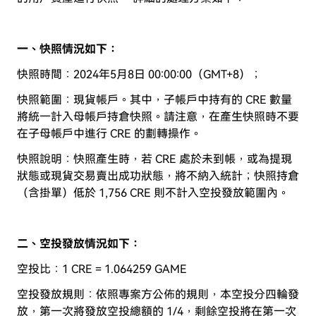
一、快照情況如下：
快照時間：2024年5月8日 00:00:00（GMT+8）；
快照範圍：現貨帳戶。其中，子帳戶中持有的 CRE 數量
將統一計入母帳戶持倉快照。請注意，在產生快照時不要
在子母帳戶中進行 CRE 的劃轉操作。
快照說明：快照產生時，若 CRE 處於未到帳，或為提現
狀態或現貨交易賣出成功狀態，將不納入統計；快照持倉
（含掛單）低於 1,756 CRE 則不計入空投發放範圍內。
二、空投發放情況
如下：
空投比：1 CRE = 1.064259 GAME
空投發放規則：依照專案方公佈的規則，本空投分四輪發
放，第一次將發放空投總額的 1/4，剩餘空投將在第一次