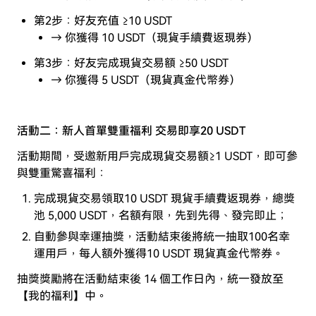
第2步：好友充值 ≥10 USDT
→ 你獲得 10 USDT（現貨手續費返現券）
第3步：好友完成現貨交易額 ≥50 USDT
→ 你獲得 5 USDT（現貨真金代幣券）
活動二：
新人首單雙重福利
交易即享
20 USDT
活動期間，受邀新用戶完成現貨交易額≥1 USDT，即可參
與雙重驚喜福利：
完成現貨交易領取10 USDT 現貨手續費返現券，總獎
池 5,000 USDT，名額有限，先到先得、發完即止；
自動參與幸運抽獎，活動結束後將統一抽取100名幸
運用戶，每人額外獲得10 USDT 現貨真金代幣券。
抽獎獎勵將在活動結束後 14 個工作日內，統一發放至
【我的福利】中。