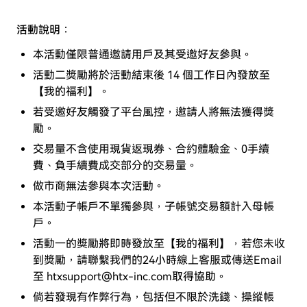
活動說明：
本活動僅限普通邀請用戶及其受邀好友參與。
活動二獎勵將於活動結束後 14 個工作日內發放至
【我的福利】。
若受邀好友觸發了平台風控，邀請人將無法獲得獎
勵。
交易量不含使用現貨返現券、合約體驗金、0手續
費、負手續費成交部分的交易量。
做市商無法參與本次活動。
本活動子帳戶不單獨參與，子帳號交易額計入母帳
戶。
活動一的獎勵將即時發放至【我的福利】，若您未收
到獎勵，請聯繫我們的24小時線上客服或傳送Email
至 htxsupport@htx-inc.com取得協助。
倘若發現有作弊行為，包括但不限於洗錢、操縱帳