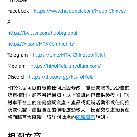
Facebook：
https://www.facebook.com/HuobiChinese
X：
https://twitter.com/huobiglobal
https://x.com/HTXCommunity
Telegram：
https://t.me/HTX_Chineseofficial
Medium：
https://htxofficial.medium.com/
Discord：
https://discord.gg/htx-official
HTX保留可隨時根據任何原因修改、變更或取消此公告的
所有權利，恕不另行通知。以上資訊內容僅供參考，HTX
對本平台上的任何虛擬資產、產品或促銷活動不做任何推
薦或保證。虛擬資產的價格波動較大，投資交易虛擬資產
將面臨巨大風險，
請詳閱此處的
風險警示
說明。
相關文章