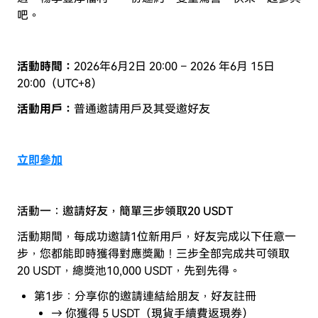
吧。
活動時間：
2026年6月2日 20:00 – 2026 年6月 15日
20:00（UTC+8）
活動用戶：
普通邀請用戶及其受邀好友
立即參加
活動一：
邀請好友，簡單三步領取
20 USDT
活動期間，每成功邀請1位新用戶，好友完成以下任意一
步，您都能即時獲得對應獎勵！三步全部完成共可領取
20 USDT，總獎池10,000 USDT，先到先得。
第1步：分享你的邀請連結給朋友，好友註冊
→ 你獲得 5 USDT（現貨手續費返現券）