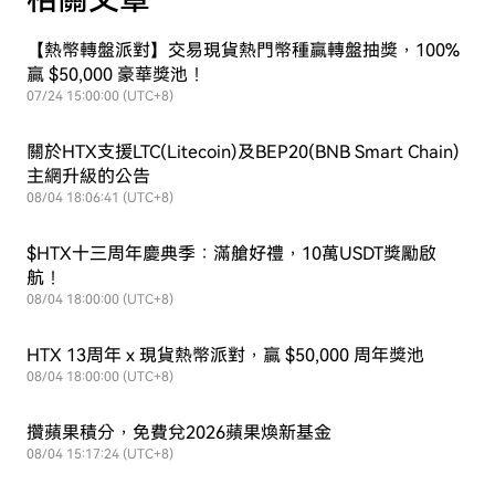
【熱幣轉盤派對】交易現貨熱門幣種贏轉盤抽獎，100%
贏 $50,000 豪華獎池！
07/24 15:00:00 (UTC+8)
關於HTX支援LTC(Litecoin)及BEP20(BNB Smart Chain)
主網升級的公告
08/04 18:06:41 (UTC+8)
$HTX十三周年慶典季：滿艙好禮，10萬USDT獎勵啟
航！
08/04 18:00:00 (UTC+8)
HTX 13周年 x 現貨熱幣派對，贏 $50,000 周年獎池
08/04 18:00:00 (UTC+8)
攢蘋果積分，免費兌2026蘋果煥新基金
08/04 15:17:24 (UTC+8)