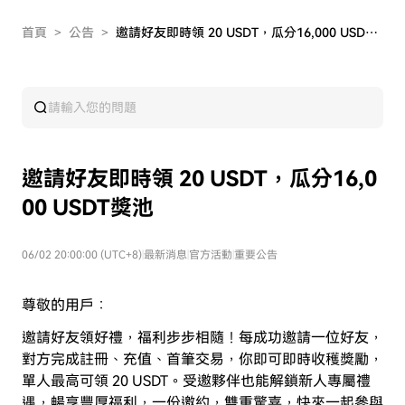
首頁
>
公告
>
邀請好友即時領 20 USDT，瓜分16,000 USDT獎池
邀請好友即時領 20 USDT，瓜分16,0
00 USDT獎池
06/02 20:00:00 (UTC+8)
|
最新消息
|
官方活動
|
重要公告
尊敬的用戶：
邀請好友領好禮，福利步步相隨！每成功邀請一位好友，
對方完成註冊、充值、首筆交易，你即可即時收穫獎勵，
單人最高可領 20 USDT。受邀夥伴也能解鎖新人專屬禮
遇，暢享豐厚福利，一份邀約，雙重驚喜，快來一起參與