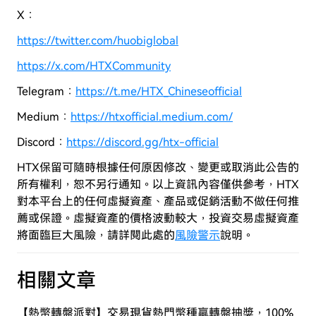
X：
https://twitter.com/huobiglobal
https://x.com/HTXCommunity
Telegram：
https://t.me/HTX_Chineseofficial
Medium：
https://htxofficial.medium.com/
Discord：
https://discord.gg/htx-official
HTX保留可隨時根據任何原因修改、變更或取消此公告的
所有權利，恕不另行通知。以上資訊內容僅供參考，HTX
對本平台上的任何虛擬資產、產品或促銷活動不做任何推
薦或保證。虛擬資產的價格波動較大，投資交易虛擬資產
將面臨巨大風險，
請詳閱此處的
風險警示
說明。
相關文章
【熱幣轉盤派對】交易現貨熱門幣種贏轉盤抽獎，100%