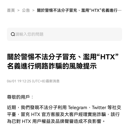
首頁
>
公告
>
關於警惕不法分子冒充、濫用“HTX”名義進行網路詐騙的風險提示
關於警惕不法分子冒充、濫用“HTX”
名義進行網路詐騙的風險提示
06/01 19:12:25 (UTC+8)
|
最新消息
尊敬的用戶：
近期，我們發現不法分子利用 Telegram、Twitter 等社交
平臺，冒充 HTX 官方客服及大客戶經理實施詐騙，該行
為已對 HTX 用戶權益及品牌聲譽造成不良影響。