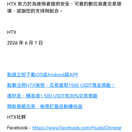
HTX 致力於為使用者提供安全、可靠的數位資產交易環
境，感謝您的支持與配合。
HTX
2026 年 6 月 1 日
點選立即下載iOS或Android版APP
點擊注冊HTX賬號，交易贏取1500 USDT現金獎勵！
邀好友，賺高達1,500 USDT和30%交易獎勵
開啟策略交易，無需盯盤自動賺收益
HTX社群
Facebook：
https://www.facebook.com/HuobiChinese