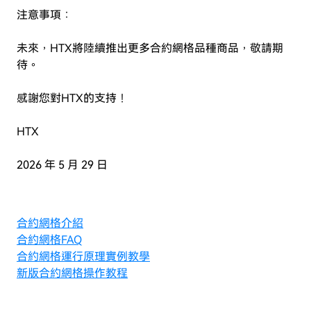
注意事項：
未來，HTX將陸續推出更多合約網格品種商品，敬請期
待。
感謝您對HTX的支持！
HTX
2026 年 5 月 29 日
合約網格介紹
合約網格FAQ
合約網格運行原理實例教學
新版合約網格操作教程