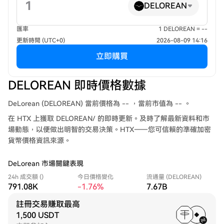
DELOREAN
匯率
1 DELOREAN = --
更新時間 (UTC+0)
2026-08-09 14:16
立即購買
DELOREAN 即時價格數據
DeLorean (DELOREAN) 當前價格為 -- ，當前市值為 -- 。
在 HTX 上獲取 DELOREAN/ 的即時更新。及時了解最新資料和市
場動態，以便做出明智的交易決策。HTX——您可信賴的準確加密
貨幣價格資訊來源。
DeLorean 市場關鍵表現
24h 成交額 ()
今日價格變化
流通量 (DELOREAN)
791.08K
-1.76%
7.67B
註冊交易賺取最高
1,500 USDT