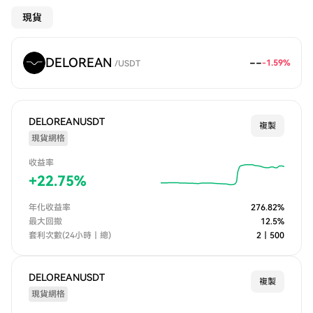
現貨
DELOREAN
--
-1.59
%
/
USDT
DELOREANUSDT
複製
現貨網格
收益率
+
22.75
%
年化收益率
276.82
%
最大回撤
12.5
%
套利次數(24小時｜總)
2
｜
500
DELOREANUSDT
複製
現貨網格