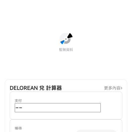
暫無資料
DELOREAN 兌 計算器
更多內容
支付
獲得