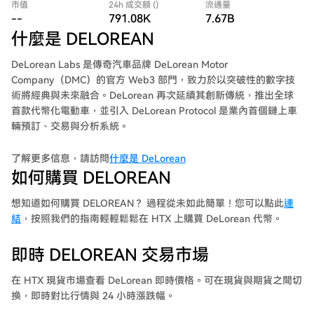
市值
24h 成交額 ()
流通量
--
791.08K
7.67B
什麼是 DELOREAN
DeLorean Labs 是傳奇汽車品牌 DeLorean Motor
Company（DMC）的官方 Web3 部門，致力於以突破性的數字技
術將經典與未來融合。DeLorean 再次延續其創新傳統，推出全球
首款代幣化電動車，並引入 DeLorean Protocol 是業內首個鏈上車
輛預訂、交易與分析系統。
了解更多信息，請訪問
什麼是 DeLorean
如何購買 DELOREAN
想知道如何購買 DELOREAN？ 過程從未如此簡單！您可以點此
連
結
，按照我們的指南輕輕鬆鬆在 HTX 上購買 DeLorean 代幣。
即時 DELOREAN 交易市場
在 HTX 現貨市場查看 DeLorean 即時價格。可在現貨與期貨之間切
換，即時對比行情與 24 小時漲跌幅。