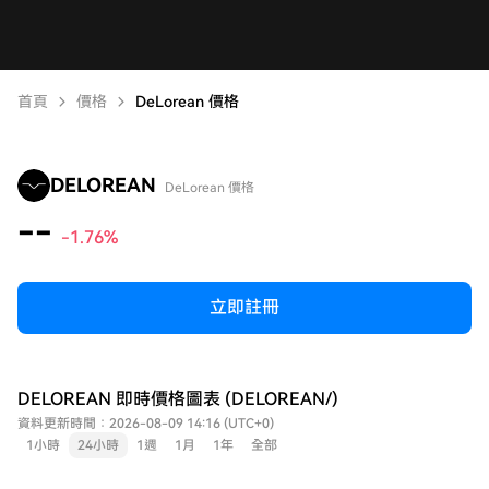
首頁
價格
DeLorean 價格
DELOREAN
DeLorean 價格
--
-1.76%
立即註冊
DELOREAN 即時價格圖表 (DELOREAN/)
資料更新時間：2026-08-09 14:16 (UTC+0)
1小時
24小時
1週
1月
1年
全部