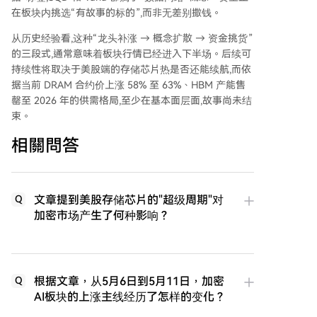
在板块内挑选“有故事的标的”,而非无差别撒钱。
从历史经验看,这种“龙头补涨 → 概念扩散 → 资金挑货”
的三段式,通常意味着板块行情已经进入下半场。后续可
持续性将取决于美股端的存储芯片热是否还能续航,而依
据当前 DRAM 合约价上涨 58% 至 63%、HBM 产能售
罄至 2026 年的供需格局,至少在基本面层面,故事尚未结
束。
相關問答
文章提到美股存储芯片的"超级周期"对
Q
加密市场产生了何种影响？
根据文章，从5月6日到5月11日，加密
Q
AI板块的上涨主线经历了怎样的变化？