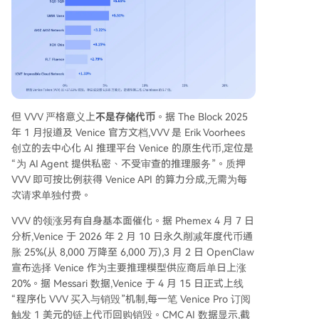
但 VVV 严格意义上
不是存储代币
。据 The Block 2025
年 1 月报道及 Venice 官方文档,VVV 是 Erik Voorhees
创立的去中心化 AI 推理平台 Venice 的原生代币,定位是
“为 AI Agent 提供私密、不受审查的推理服务”。质押
VVV 即可按比例获得 Venice API 的算力分成,无需为每
次请求单独付费。
VVV 的领涨另有自身基本面催化。据 Phemex 4 月 7 日
分析,Venice 于 2026 年 2 月 10 日永久削减年度代币通
胀 25%(从 8,000 万降至 6,000 万),3 月 2 日 OpenClaw
宣布选择 Venice 作为主要推理模型供应商后单日上涨
20%。据 Messari 数据,Venice 于 4 月 15 日正式上线
“程序化 VVV 买入与销毁”机制,每一笔 Venice Pro 订阅
触发 1 美元的链上代币回购销毁。CMC AI 数据显示,截