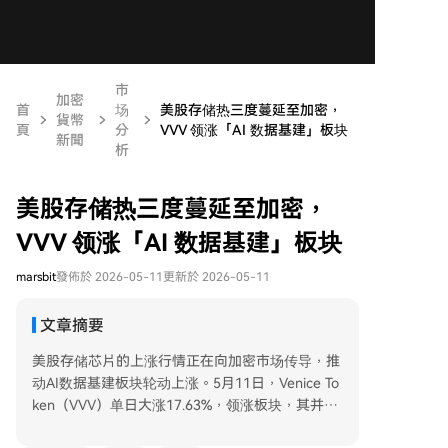
市
加密
首
场
美股存储热三度蔓延至加密，
貨幣
頁
分
VVV 领涨「AI 数据基建」板块
新聞
析
美股存储热三度蔓延至加密，
VVV 领涨「AI 数据基建」板块
marsbit
發佈於 2026-05-11
更新於 2026-05-11
文章摘要
美股存储芯片的上涨行情正在向加密市场传导，推
动AI数据基建板块轮动上涨。5月11日，Venice To
ken（VVV）单日大涨17.63%，领涨板块，其并非
单纯存储代币，而是去中心化AI推理平台通证，受