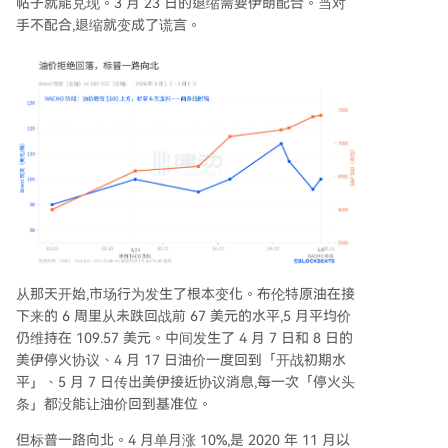
帖子就能兑现。3 月 23 日的退缩需要伊朗配合。当对
手不配合,退缩就变成了谎言。
从那天开始,市场行为发生了根本变化。布伦特原油在接
下来的 6 周里从未跌回战前 67 美元的水平,5 月平均价
仍维持在 109.57 美元。中间发生了 4 月 7 日和 8 日的
美伊停火协议、4 月 17 日油价一度回到「开战初期水
平」、5 月 7 日传出美伊接近协议消息,每一次「停火头
条」都没能让油价回到基准位。
但标普一路向北。4 月单月涨 10%,是 2020 年 11 月以