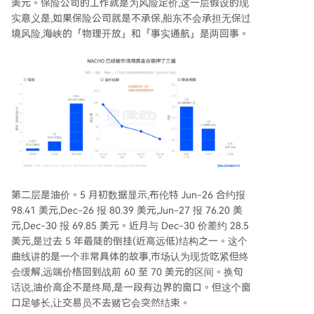
美元。保险公司的工作就是为风险定价,这一层假设的现
实意义是,如果保险公司就是不承保,船东不会承担无保过
境风险,海峡的「物理开放」和「事实通航」是两回事。
第二层是油价。5 月初数据显示,布伦特 Jun-26 合约报
98.41 美元,Dec-26 报 80.39 美元,Jun-27 报 76.20 美
元,Dec-30 报 69.85 美元。近月与 Dec-30 价差约 28.5
美元,是过去 5 年最陡的倒挂(近高远低)结构之一。这个
曲线讲的是一个非常具体的故事,市场认为现货吃紧但终
会缓解,远端价格回到战前 60 至 70 美元的区间。换句
话说,油价高企不是终局,是一段有边界的窗口。但这个窗
口足够长,让交易员不去赌它会突然结束。