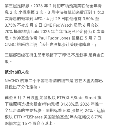
第三层是降息。2026 年 2 月初市场预期美联储全年降
息 2 次,小概率第 3 次。3 月中油价飙起来后压到 1 次,0
次降息的概率到 48%。4 月 29 日联储维持 3.50% 至
3.75% 不变,5 月 6 日 CME FedWatch 显示 6 月会议
70% 概率继续 hold,2026 年全年市场已经定价为 0 次降
息。对冲基金传奇 Paul Tudor Jones 甚至在 5 月 7 日
CNBC 的采访上说「沃什也没机会让美联储降息。」
三层都已经在衍生品市场留下了印记,不是叙事,是真金白
银。
被分化的大盘
NACHO 的第二个不容易看清的细节是,它在大盘内部已
经做出了分化定价。
截至 5 月 7 日收盘,能源板块 ETF(XLE,State Street 旗
下能源精选板块基金)年内涨幅 31.63%,是 2026 年唯一
全年走高的主要板块。同期标普 500 涨幅约 24%。运输
板块 ETF(IYT,iShares 美国运输基金)年内涨幅仅 8.79%,
跑输大盘 15 个百分点以上。