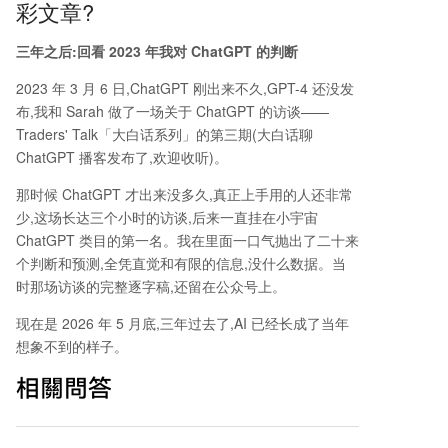
彩文章?
三年之后:回看 2023 年我对 ChatGPT 的判断
2023 年 3 月 6 日,ChatGPT 刚出来不久,GPT-4 还没发
布,我和 Sarah 做了一场关于 ChatGPT 的访谈——
Traders' Talk「大白话系列」的第三期(
大白话聊
ChatGPT 播客发布了,欢迎收听)
。
那时候 ChatGPT 才出来没多久,真正上手用的人还非常
少,这场长达三个小时的访谈,后来一直挂在小宇宙
ChatGPT 类目的第一名。我在里面一口气抛出了二十来
个判断和预测,全凭直觉和有限的信息,没什么数据。当
时那场访谈的完整逐字稿,还留在公众号上。
现在是 2026 年 5 月底,三年过去了,AI 已经长成了当年
想象不到的样子。
相關問答