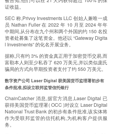
被告知,他们可以在 21 天内获得超过 100% 的保
证收益。
SEC 称,Privvy Investments LLC 创始人兼唯一成
员 Nathan Fuller 在 2022 年 10 月至 2024 年年
中期间,从分布在九个州和两个外国的约 150 名投
资者处募集了这笔资金。他还以 “Gateway Digita
l Investments” 的化名开展业务。
据称,只有约 3% 的资金真正用于加密货币交易,而
富勒本人则至少私吞了 620 万美元,并以类似庞氏
骗局的方式向早期投资者支付了约 550 万美元。
数字资产公司 Laser Digital 获美国货币监理署初步有
条件批准,拟设立联邦监管信托银行
ChainCatcher 消息,据官方消息,Laser Digital 已
获得美国货币监理署( OCC )对设立 Laser Digital
National Trust Bank 的初步有条件批准,该实体将
作为受联邦监管的信托机构,为机构客户提供服
务。