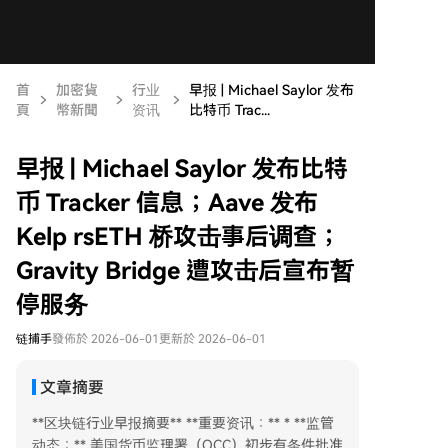
首
加密貨
行业
早报 | Michael Saylor 发布
頁
幣新聞
资讯
比特币 Trac...
早报 | Michael Saylor 发布比特
币 Tracker 信息；Aave 发布
Kelp rsETH 桥攻击事后调查；
Gravity Bridge 遭攻击后宣布暂
停服务
链捕手
發佈於 2026-06-01
更新於 2026-06-01
文章摘要
**区块链行业早报摘要** **重要资讯：** * **监管
动态：** 美国货币监理署（OCC）初步有条件批准