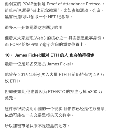
他创立的 POAP,全称是 Proof of Attendance Protocol。
简单来说,就是“链上纪念徽章”。比如参加活动、会议、
黑客松,都可以领取一个 NFT 纪念章。
很多人一开始觉得这东西没啥用。
但后来大家发现,Web3 的核心之一,其实就是数字身份。
而 POAP 恰好占据了这个方向的重要位置上。
10、 James Fickel:
赌对 ETH 的人,也会输得很惨
最后一位是知名交易员 James Fickel。
他曾在 2016 年低价买入大量 ETH,目前仍持有约 4.9 万
枚 ETH。
但即便如此,他也曾因为 ETH/BTC 的押注亏掉 4300 万
美元。
这件事很能说明币圈的一个现实,哪怕你已经是亿万富豪,
依然可能在一次交易里损失天文数字。
所以加密市场从来不是稳赢的地方。