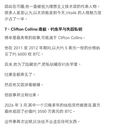
因此在币圈,他一直被视为理想主义技术派的代表人物。
很多人甚至认为,以太坊能走到今天,Vitalik 的人格魅力至
少占了一半。
7、Clifton Collins:
毒贩、钓鱼竿与失踪私钥
榜单里最离奇的故事,可能属于 Clifton Collins。
他在 2011 至 2012 年期间,以大约 5 美元一枚的价格购
买了约 6000 枚 BTC。
后来,他为了隐藏资产,把私钥藏在钓鱼竿里。
结果全都弄丢了。
然后他又因涉毒被捕。
但故事并没有结束。
2026 年 3 月,其中一个沉睡多年的钱包突然被激活,警方
最终追回了价值约 3500 万美元的 BTC。
这件事再次说明,区块链不会遗忘任何东西。