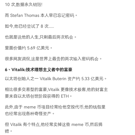
10 次,数据永久销毁!
而 Stefan Thomas 本人早已忘记密码。
如今,他已经尝试了 8 次......
也就是说他的人生,只剩最后两次机会。
里面价值约 5.69 亿美元。
很多网友调侃,这是世界上最贵的两次输入密码机会。
6、
Vitalik:技术理想主义者中的富豪
以太坊创始人之一 Vitalik Buterin 资产约 5.33 亿美元。
相比很多交易型的富豪,Vitalik 更像技术极客,他的财富主
要来自以太坊创世阶段获得的 ETH。
此外,由于 meme 币项目经常给他空投代币,他的钱包里
也经常出现各种奇怪资产。
但 Vitalik 有个特点,他经常卖掉这些 meme 币,然后捐
赠。