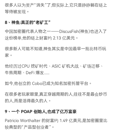
很多人以为资产“消失”了,但实际上,它只是静静躺在链上
等待被发现。
8、
神鱼:真正的“老矿工”
中国加密圈代表人物之一——DiscusFish(神鱼)也进入了
这份榜单,他的链上财富约 2.13 亿美元。
很多新人可能不知道,神鱼其实是中国最早一批比特币玩
家。
他经历过CPU 挖矿时代、ASIC 矿机大战、矿场迁移、
牛熊周期、DeFi 爆发......
如今,他创立的 Cobo已成为知名加密托管平台。
在很多老玩家眼里,真正穿越周期的人,往往不是最会炒币
的人,而是活得最久的人。
9、
一个 POAP 创始人,也成了亿万富豪
Patricio Worthalter 的财富约 1.49 亿美元,是加密圈里比
较典型的“产品型创业者”。