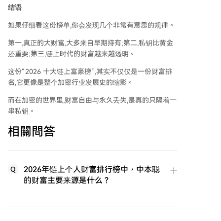
结语
如果仔细看这份榜单,你会发现几个非常有意思的规律。
第一,真正的大财富,大多来自早期持有;第二,私钥比黄金
还重要;第三,链上时代的财富越来越透明。
这份“2026 十大链上富豪榜”,其实不仅仅是一份财富排
名,它更像是整个加密行业发展史的缩影。
而在加密的世界里,财富自由与永久丢失,是真的只隔着一
串私钥。
相關問答
2026年链上个人财富排行榜中，中本聪
Q
的财富主要来源是什么？