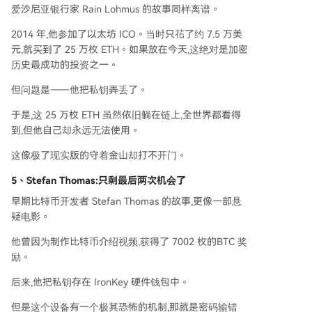
爱沙尼亚银行家 Rain Lohmus 的故事同样离谱。
2014 年,他参加了以太坊 ICO。当时只花了约 7.5 万美
元,就买到了 25 万枚 ETH。如果放在今天,这绝对是加密
历史最成功的投资之一。
但问题是——他把私钥弄丢了。
于是,这 25 万枚 ETH 虽然依旧躺在链上,全世界都看得
到,但他自己却永远无法使用。
这像极了现实版的守着金山却打不开门。
5、
Stefan Thomas
:
只剩最后两次机会
了
早期比特币开发者 Stefan Thomas 的故事,更像一部悬
疑电影。
他曾因为制作比特币介绍视频,获得了 7002 枚的BTC 奖
励。
后来,他把私钥存在 IronKey 硬件钱包中。
但是这个设备有一个极其恐怖的机制,那就是密码输错