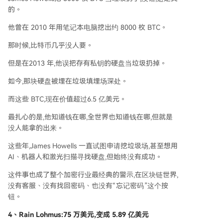
的。
他曾在 2010 年用笔记本电脑挖出约 8000 枚 BTC。
那时候,比特币几乎没人要。
但是在2013 年,他误把存有私钥的硬盘当垃圾扔掉。
如今,那块硬盘被埋在垃圾填埋场深处。
而这些 BTC,现在价值超过6.5 亿美元。
最扎心的是,他知道钱在哪,全世界也知道钱在哪,但就是
没人能拿的出来。
这些年,James Howells 一直试图申请挖垃圾场,甚至想用
AI、机器人和激光扫描寻找硬盘,但始终没有成功。
这件事也成了整个加密行业最经典的警示,在区块链世界,
没有客服、没有找回密码、也没有“忘记密码”这个按
钮。
4、
Rain Lohmus:75 万美元,变成 5.89 亿美元