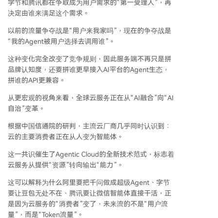
字节和腾讯都在争取成为用户需求的“第一受理人”，再
决定由谁来满足这个需求。
以前的流量争夺战是“用户来我家吗”，现在的争夺战是
“我的Agent被用户选择去调用谁”。
这种变化完全改变了竞争规则，因此服务端不再只是拼
品牌认知度，还要拼谁更早接入AI平台的Agent生态，
拼谁的API更兼容。
从更宏观的视角来看，全球云服务正在从“AI融合”向“AI
自治”变革。
根据中国信通院的研判，主流云厂商几乎同时认识到：
云的主要消费者正在从人变为智能体。
这一共识催生了Agentic Cloud的全新技术范式，标志着
云服务从提供“资源”转向输出“能力”。
这可以解释为什么阿里要把千问做成超级Agent、字节
要让豆包无处不在、腾讯要让微信智能体直接干活，正
是因为云服务的“消费者”变了，未来流的不是“用户流
量”，而是“Token流量”。