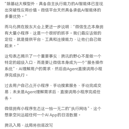
“除基础大模型外，具备自主执行能力的AI智能体已显现
出突破性应用价值。微信平台天然具备承载AI智能体的
多重优势。”
而马化腾在股东大会上更进一步说明：“微信生态本身拥
有大量小程序，这是一个很好的抓手。我们最应该做的
定位，就是提供平台、工具和连接能力，让他们自己做
起来。”
这句表态揭示了一个重要事实：腾讯的野心不是做一个
特定的超级入口，而是要让微信本身成为一个“服务操作
系统”，AI理解用户的需求，然后由Agent直接调用小程
序完成执行。
过去用户自己点开小程序、手动搜索服务、手动完成交
易；未来是Agent理解需求后，直接调用小程序完成任
务。
微信拥有小程序生态这一独一无二的“执行网络”，这个
想象空间远超任何一个AI App的日活数据。
腾讯入局，战局将彻底改写