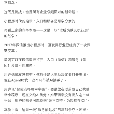
字孤岛。
这既是挑战，也是所有企业必须面对的新命题。
小程序时代的启示：入口和服务是可以分家的
再看三家的竞争本质——这是一场“谁成为默认执行层”
的战争。
2017年微信推出小程序时，互联网行业已经有了一次深
刻变革：
美团可以在微信里被打开，入口（微信）和服务（美
团）分属不同主体。
用户选择权没有变，依然还是人主动决定要打开美团。
但在Agent时代，这个环节被AI接手了。
用户说“帮我点杯瑞幸拿铁”，要是放在以前要自己找瑞
幸小程序，现在交给AI代劳。如果瑞幸没有接入这个AI
平台，用户的指令可能换来“暂不支持，为您推荐XX”。
本质上看，这是一场“服务触达权”的激烈争夺。阿里、