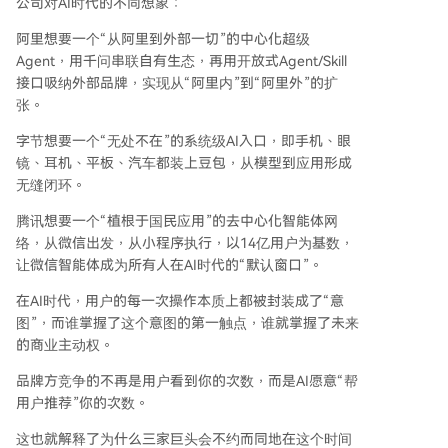
公司对AI时代的不同想象：
阿里想要一个“从阿里到外部一切”的中心化超级
Agent，用千问串联自有生态，再用开放式Agent/Skill
接口吸纳外部品牌，实现从“阿里内”到“阿里外”的扩
张。
字节想要一个“无处不在”的系统级AI入口，即手机、眼
镜、耳机、平板、汽车都装上豆包，从模型到应用形成
无缝闭环。
腾讯想要一个“植根于国民应用”的去中心化智能体网
络，从微信出发，从小程序执行，以14亿用户为基数，
让微信智能体成为所有人在AI时代的“默认窗口”。
在AI时代，用户的每一次操作本质上都被封装成了“意
图”，而谁掌握了这个意图的第一触点，谁就掌握了未来
的商业主动权。
品牌方竞争的不再是用户看到你的次数，而是AI愿意“帮
用户推荐”你的次数。
这也就解释了为什么三家巨头会不约而同地在这个时间