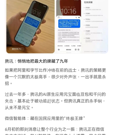
腾讯：悄悄地把最大的牌藏了九年
如果把阿里和字节比作冲锋在前的战士，腾讯的策略更
像一个沉默的太极高手，很少对外声张，一出手就是杀
招。
过去一年多，腾讯的AI原生应用元宝面临豆包和千问的
夹击，基本处于被动追赶状态。但腾讯真正的杀手锏，
从来不是元宝。
微信智能体：藏在国民应用里的“终极王牌”
6月初的那则消息让整个行业为之一振：腾讯正在微信