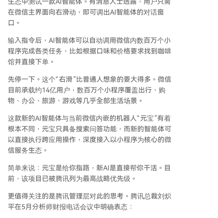
生态中测试一款AI智能体。有消息人士透露，用户只需
在微信主界面向右滑动，即可调出AI智能体的对话窗
口。
输入指令后，AI智能体可以自动调用微信内数百万个小
程序完成各类任务，比如根据口味和价格要求找到咖啡
馆并直接下单。
先停一下。这个“右滑”比普通人想象的要大得多。微信
目前承载约14亿用户，数百万个小程序覆盖出行、购
物、办公、旅游、游戏等几乎全部生活场景。
这款新的AI智能体与当前微信内嵌的机器人“元宝”有着
根本不同，元宝只具备搜索问答功能，而新的智能体可
以直接执行跨应用操作，深度接入以小程序为核心的微
信服务生态。
简单来说：元宝是给你指路，新AI是直接帮你干活。目
前，该项目已被腾讯列为最高战略优先级。
更值得关注的是腾讯管理层对此的思考。腾讯总裁刘炽
平在5月分析师财报电话会议中明确表态：