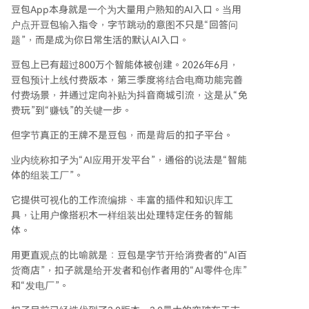
豆包App本身就是一个为大量用户熟知的AI入口。当用
户点开豆包输入指令，字节跳动的意图不只是“回答问
题”，而是成为你日常生活的默认AI入口。
豆包上已有超过800万个智能体被创建。2026年6月，
豆包预计上线付费版本，第三季度将结合电商功能完善
付费场景，并通过定向补贴为抖音商城引流，这是从“免
费玩”到“赚钱”的关键一步。
但字节真正的王牌不是豆包，而是背后的扣子平台。
业内统称扣子为“AI应用开发平台”，通俗的说法是“智能
体的组装工厂”。
它提供可视化的工作流编排、丰富的插件和知识库工
具，让用户像搭积木一样组装出处理特定任务的智能
体。
用更直观点的比喻就是：豆包是字节开给消费者的“AI百
货商店”，扣子就是给开发者和创作者用的“AI零件仓库”
和“发电厂”。