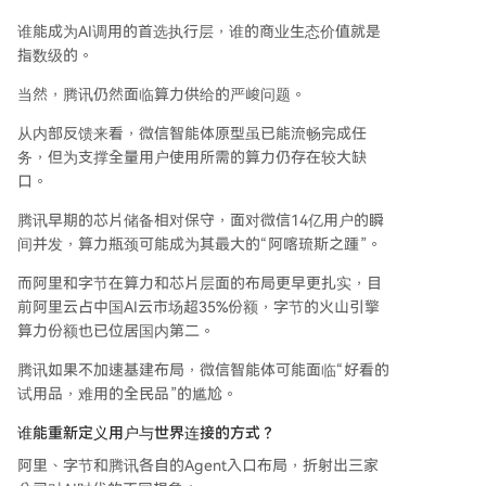
谁能成为AI调用的首选执行层，谁的商业生态价值就是
指数级的。
当然，腾讯仍然面临算力供给的严峻问题。
从内部反馈来看，微信智能体原型虽已能流畅完成任
务，但为支撑全量用户使用所需的算力仍存在较大缺
口。
腾讯早期的芯片储备相对保守，面对微信14亿用户的瞬
间并发，算力瓶颈可能成为其最大的“阿喀琉斯之踵”。
而阿里和字节在算力和芯片层面的布局更早更扎实，目
前阿里云占中国AI云市场超35%份额，字节的火山引擎
算力份额也已位居国内第二。
腾讯如果不加速基建布局，微信智能体可能面临“好看的
试用品，难用的全民品”的尴尬。
谁能重新定义用户与世界连接的方式？
阿里、字节和腾讯各自的Agent入口布局，折射出三家