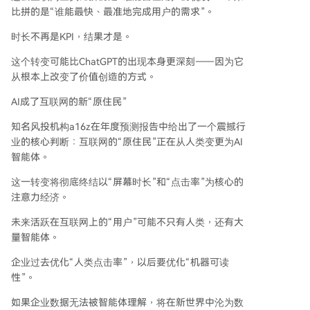
比拼的是“谁能最快、最准地完成用户的需求”。
时长不再是KPI，结果才是。
这个转变可能比ChatGPT的出现本身更深刻——因为它
从根本上改变了价值创造的方式。
AI成了互联网的新“原住民”
知名风投机构a16z在年度预测报告中给出了一个震撼行
业的核心判断：互联网的“原住民”正在从人类变更为AI
智能体。
这一转变将彻底终结以“屏幕时长”和“点击率”为核心的
注意力经济。
未来活跃在互联网上的“用户”可能不只有人类，还有大
量智能体。
企业过去优化“人类点击率”，以后要优化“机器可读
性”。
如果企业数据无法被智能体理解，将在新世界中沦为数