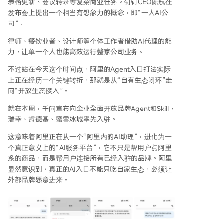
表格更新、会议转录等复杂商业任务。钉钉CEO陈航在
发布会上提出一个相当有想象力的概念，即“一人AI公
司”：
律师、餐饮业者、设计师等个体工作者借助AI代理的能
力，让单一个人也能高效运行整家公司业务。
不过站在今天这个时间点，阿里的Agent入口打法实际
上正在经历一个关键转折，那就是从“自有生态闭环”走
向“开放生态接入”。
就在本周，千问宣布向企业全面开放品牌Agent和Skill，
瑞幸、肯德基、蜜雪冰城率先入驻。
这意味着阿里正在从一个“阿里内的AI助理”，进化为一
个真正意义上的“AI服务平台”，它不只是帮用户点阿里
系的商品，而是帮用户连接所有已经入驻的品牌。阿里
显然意识到，真正的AI入口不能只吃自家生态，必须让
外部品牌愿意进来。