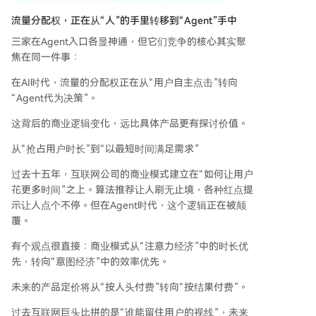
流量分配权，正在从“人”的手里转移到“Agent”手中
三家在Agent入口各显神通，但它们竞争的核心其实聚
焦在同一件事：
在AI时代，流量的分配权正在从“用户自主点击”转向
“Agent代为决策”。
这背后的商业逻辑变化，远比具体产品更有探讨价值。
从“抢占用户时长”到“以最短时间满足需求”
过去十五年，互联网公司的商业模式建立在“如何让用户
花更多时间”之上。算法推荐让人刷无止境，各种红点提
示让人点个不停。但在Agent时代，这个逻辑正在被颠
覆。
有个观点很直接：商业模式从“注意力经济”中的时长优
先，转向“意图经济”中的效率优先。
未来的产品定价将从“按人头付费”转向“按结果付费”。
过去互联网巨头比拼的是“谁能留住用户的视线”，未来