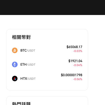
相關幣對
$65068.17
BTC
/USDT
-0.03%
$1921.04
ETH
/USDT
-0.04%
$0.000001798
HTX
/USDT
-0.06%
熱門話題