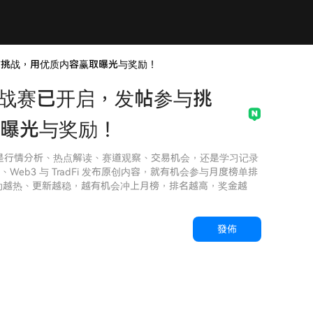
与挑战，用优质内容赢取曝光与奖励！
挑战赛已开启，发帖参与挑
曝光与奖励！
论是行情分析、热点解读、赛道观察、交易机会，还是学习记录
eb3 与 TradFi 发布原创内容，就有机会参与月度榜单排
互动越热、更新越稳，越有机会冲上月榜，排名越高，奖金越
發佈