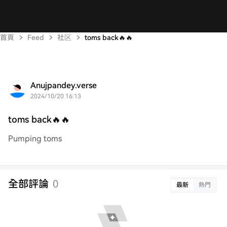
首頁
Feed
社区
toms back🔥🔥
Anujpandey.verse
2024/10/20 16:13
toms back🔥🔥
Pumping toms
全部評論
0
最新
熱門