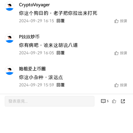
CryptoVoyager
你这个狗日的，老子把你拉出来打死
2024-09-29 16:15
回覆
按讚
P奻奻炒币
你有病吧，谁来这胡说八道
2024-09-29 16:05
回覆
按讚
始祖爱上币圈
你这小杂种，滚远点
2024-09-29 15:59
回覆
按讚
5