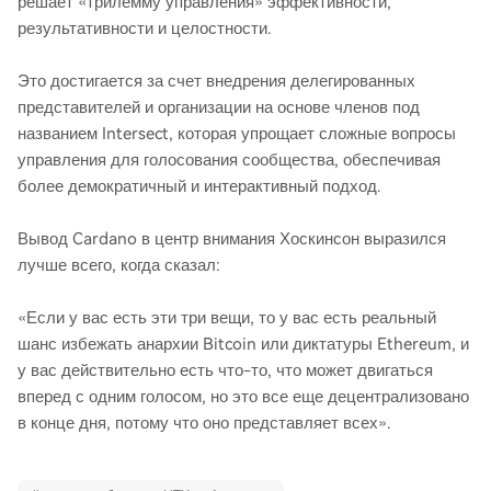
решает «трилемму управления» эффективности,
результативности и целостности.
Это достигается за счет внедрения делегированных
представителей и организации на основе членов под
названием Intersect, которая упрощает сложные вопросы
управления для голосования сообщества, обеспечивая
более демократичный и интерактивный подход.
Вывод Cardano в центр внимания Хоскинсон выразился
лучше всего, когда сказал:
«Если у вас есть эти три вещи, то у вас есть реальный
шанс избежать анархии Bitcoin или диктатуры Ethereum, и
у вас действительно есть что-то, что может двигаться
вперед с одним голосом, но это все еще децентрализовано
в конце дня, потому что оно представляет всех».