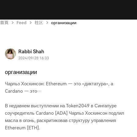
首頁
Feed
社区
организации
Rabbi Shah
2024/09/28 16:33
организации
Чарльз Хоскинсон: Ethereum — это «диктатура», а
Cardano — это…
В недавнем выступлении на Token2049 в Сингапуре
соучредитель Cardano [ADA] Чарльз Хоскинсон подлил
масла в огонь, раскритиковав структуру управления
Ethereum [ETH].