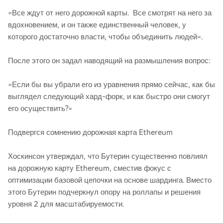
«Все ждут от него дорожной карты. Все смотрят на него за
вдохновением, и он также единственный человек, у
которого достаточно власти, чтобы объединить людей».
После этого он задал наводящий на размышления вопрос:
«Если бы вы убрали его из уравнения прямо сейчас, как бы
выглядел следующий хард-форк, и как быстро они смогут
его осуществить?»
Подвергся сомнению дорожная карта Ethereum
Хоскинсон утверждал, что Бутерин существенно повлиял
на дорожную карту Ethereum, сместив фокус с
оптимизации базовой цепочки на основе шардинга. Вместо
этого Бутерин подчеркнул опору на роллапы и решения
уровня 2 для масштабируемости.