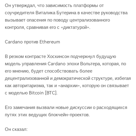
Он утверждал, что зависимость платформы от
соучредителя Виталика Бутерина в качестве руководства
вызывает опасения по поводу централизованного
контроля, сравнивая его с «диктатурой».
Cardano против Ethereum
В резком контрасте Хоскинсон подчеркнул будущую
модель управления Cardano эпохи Вольтера, которая, по
его мнению, будет способствовать более
децентрализованной и демократической структуре, избегая
как авторитаризма, так и «анархии», которую он связывает
с моделью Bitcoin [BTC].
Его замечания вызвали новые дискуссии о расходящихся
путях этих ведущих блокчейн-проектов.
Он сказал: