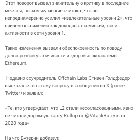
Этот поворот вызвал значительную критику в последние
месяцы, поскольку многие считают, что он
непреднамеренно усилил «извлекательные уровни 2», что
привело к снижению как доходов от комиссий, так и
активности в сети уровня 1.
Такие изменения вызвали обеспокоенность по поводу
долгосрочной устойчивости и здоровья экосистемы
Ethereum.
Недавно соучредитель Offchain Labs Стивен Голдфедер
высказался по этому вопросу в сообщении на X (ранее
Twitter) и заявил:
«Те, кто утверждает, что L2 стали несогласованными, явно
не читали дорожную карту Rollup от @VitalikButerin от
2020 года».
На что Бутерин добавил: