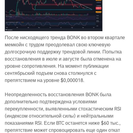
После нисходящего тренда BONK во втором квартале
мемкойн с трудом преодолевал свою ключевую
долгосрочную поддержку трендовой линии. Попытка
восстановления в июле и августе была отменена на
уровне сопротивления. На момент публикации
сентябрьский подъем снова столкнулся с
препятствием на уровне $0,000018.
Неопределенность восстановления BONK была
дополнительно подтверждена условиями
перекупленности, выявленными стохастическим RSI
(индексом относительной силы) и нейтральными
показаниями RSI. Если BTC останется ниже $60 тыс.,
препятствие может спровоцировать еще один откат