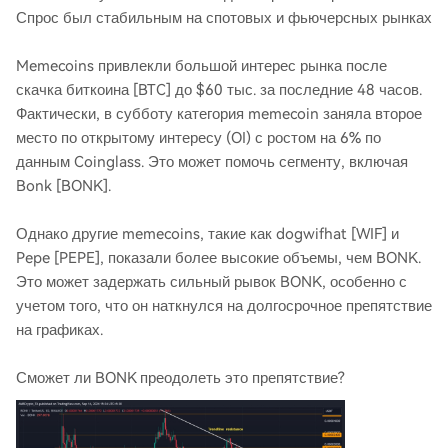
Спрос был стабильным на спотовых и фьючерсных рынках
Memecoins привлекли большой интерес рынка после
скачка биткоина [BTC] до $60 тыс. за последние 48 часов.
Фактически, в субботу категория memecoin заняла второе
место по открытому интересу (OI) с ростом на 6% по
данным Coinglass. Это может помочь сегменту, включая
Bonk [BONK].
Однако другие memecoins, такие как dogwifhat [WIF] и
Pepe [PEPE], показали более высокие объемы, чем BONK.
Это может задержать сильный рывок BONK, особенно с
учетом того, что он наткнулся на долгосрочное препятствие
на графиках.
Сможет ли BONK преодолеть это препятствие?