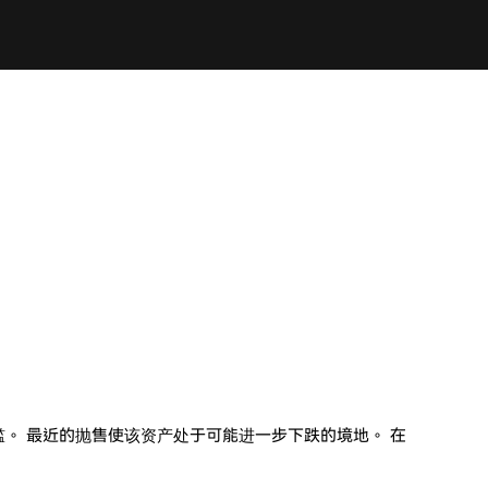
槛。 最近的抛售使该资产处于可能进一步下跌的境地。 在
。