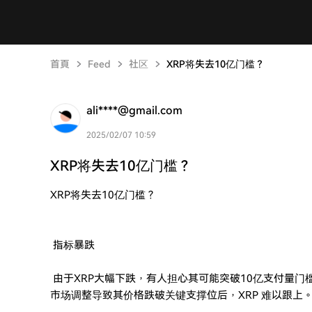
首頁
Feed
社区
XRP将失去10亿门槛？
ali****@gmail.com
2025/02/07 10:59
XRP将失去10亿门槛？
XRP将失去10亿门槛？
指标暴跌
由于XRP大幅下跌，有人担心其可能突破10亿支付量门
市场调整导致其价格跌破关键支撑位后，XRP 难以跟上