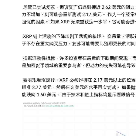
尽管已尝试复苏，但该资产仍遇到接近 2.62 美元的阻
力不增加，则可能会重新测试 2.17 美元。 作为一个经常
担忧的因素。 如果 XRP 无法重获这一水平，它可能会进
XRP 链上活动的下降加剧了悲观的叙述。 交易量、活
于不存在重大购买压力，复苏可能需要比预期更长的时间
根据流动性指标，许多投资者在最近的下跌期间套现，而缺
是加密货币领域的重要参与者，但动力的丧失可能会导致
要实现看涨逆转，XRP 必须维持在 2.17 美元以上的位
瞄准 2.77 美元，然后在 3 美元的水平再次尝试。 如
能跌向 1.60 美元。 由于技术和链上指标均显示看跌信号