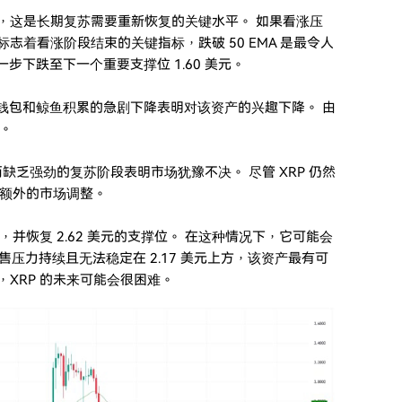
力，这是长期复苏需要重新恢复的关键水平。 如果看涨压
标志着看涨阶段结束的关键指标，跌破 50 EMA 是最令人
一步下跌至下一个重要支撑位 1.60 美元。
跃钱包和鲸鱼积累的急剧下降表明对该资产的兴趣下降。 由
。
乏强劲的复苏阶段表明市场犹豫不决。 尽管 XRP 仍然
额外的市场调整。
置，并恢复 2.62 美元的支撑位。 在这种情况下，它可能会
果抛售压力持续且无法稳定在 2.17 美元上方，该资产最有可
，XRP 的未来可能会很困难。