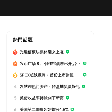
熱門話題
光通信板块集体迎来上涨
火币广场 8 月创作挑战赛已开启，发帖参与挑战，用优质内容赢取曝光与奖励
SPCX超跌反弹，首份上市财报即将公布
4
发帖聊热门资产，转盘抽奖赢好礼
5
美债收益率持续创下新高
6
美国第二季度GDP增长1.5%